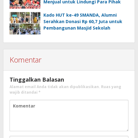
Menjual untuk Lindungi Para Pihak
Kado HUT ke-49 SMANDA, Alumni
Serahkan Donasi Rp 60,7 Juta untuk
Pembangunan Masjid Sekolah
Komentar
Tinggalkan Balasan
Alamat email Anda tidak akan dipublikasikan.
Ruas yang
wajib ditandai
*