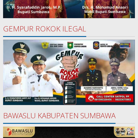
GEMPUR ROKOK ILEGAL
BAWASLU KABUPATEN SUMBAWA