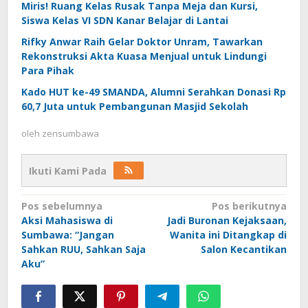
Miris! Ruang Kelas Rusak Tanpa Meja dan Kursi,
Siswa Kelas VI SDN Kanar Belajar di Lantai
Rifky Anwar Raih Gelar Doktor Unram, Tawarkan
Rekonstruksi Akta Kuasa Menjual untuk Lindungi
Para Pihak
Kado HUT ke-49 SMANDA, Alumni Serahkan Donasi Rp
60,7 Juta untuk Pembangunan Masjid Sekolah
oleh
zensumbawa
Ikuti Kami Pada
Navigasi
Pos sebelumnya
Pos berikutnya
Aksi Mahasiswa di
Jadi Buronan Kejaksaan,
pos
Sumbawa: “Jangan
Wanita ini Ditangkap di
Sahkan RUU, Sahkan Saja
Salon Kecantikan
Aku”