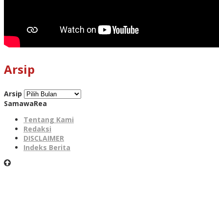
Arsip
Arsip
SamawaRea
Tentang Kami
Redaksi
DISCLAIMER
Indeks Berita