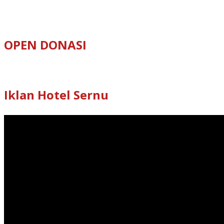
OPEN DONASI
Iklan Hotel Sernu