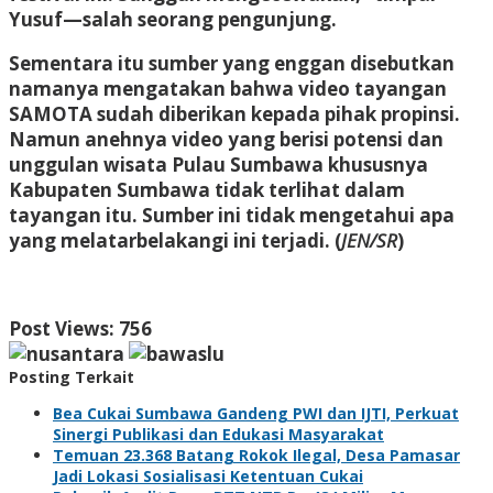
Yusuf—salah seorang pengunjung.
Sementara itu sumber yang enggan disebutkan
namanya mengatakan bahwa video tayangan
SAMOTA sudah diberikan kepada pihak propinsi.
Namun anehnya video yang berisi potensi dan
unggulan wisata Pulau Sumbawa khususnya
Kabupaten Sumbawa tidak terlihat dalam
tayangan itu. Sumber ini tidak mengetahui apa
yang melatarbelakangi ini terjadi. (
JEN/SR
)
Post Views:
756
Posting Terkait
Bea Cukai Sumbawa Gandeng PWI dan IJTI, Perkuat
Sinergi Publikasi dan Edukasi Masyarakat
Temuan 23.368 Batang Rokok Ilegal, Desa Pamasar
Jadi Lokasi Sosialisasi Ketentuan Cukai