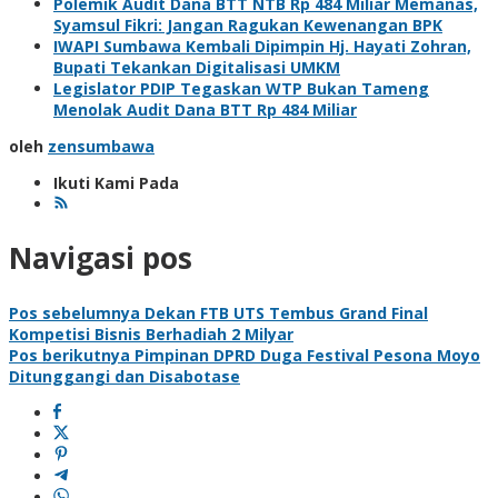
Polemik Audit Dana BTT NTB Rp 484 Miliar Memanas,
Syamsul Fikri: Jangan Ragukan Kewenangan BPK
IWAPI Sumbawa Kembali Dipimpin Hj. Hayati Zohran,
Bupati Tekankan Digitalisasi UMKM
Legislator PDIP Tegaskan WTP Bukan Tameng
Menolak Audit Dana BTT Rp 484 Miliar
oleh
zensumbawa
Ikuti Kami Pada
Navigasi pos
Pos sebelumnya
Dekan FTB UTS Tembus Grand Final
Kompetisi Bisnis Berhadiah 2 Milyar
Pos berikutnya
Pimpinan DPRD Duga Festival Pesona Moyo
Ditunggangi dan Disabotase