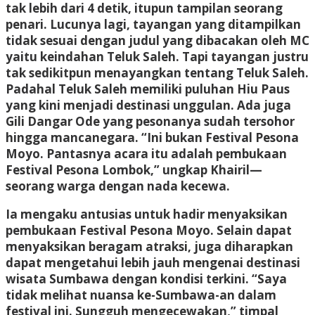
tak lebih dari 4 detik, itupun tampilan seorang
penari. Lucunya lagi, tayangan yang ditampilkan
tidak sesuai dengan judul yang dibacakan oleh MC
yaitu keindahan Teluk Saleh. Tapi tayangan justru
tak sedikitpun menayangkan tentang Teluk Saleh.
Padahal Teluk Saleh memiliki puluhan Hiu Paus
yang kini menjadi destinasi unggulan. Ada juga
Gili Dangar Ode yang pesonanya sudah tersohor
hingga mancanegara. “Ini bukan Festival Pesona
Moyo. Pantasnya acara itu adalah pembukaan
Festival Pesona Lombok,” ungkap Khairil—
seorang warga dengan nada kecewa.
Ia mengaku antusias untuk hadir menyaksikan
pembukaan Festival Pesona Moyo. Selain dapat
menyaksikan beragam atraksi, juga diharapkan
dapat mengetahui lebih jauh mengenai destinasi
wisata Sumbawa dengan kondisi terkini. “Saya
tidak melihat nuansa ke-Sumbawa-an dalam
festival ini. Sungguh mengecewakan,” timpal