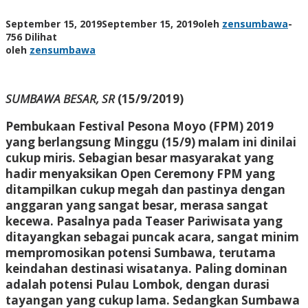
September 15, 2019
September 15, 2019
oleh
zensumbawa
-
756 Dilihat
oleh
zensumbawa
SUMBAWA BESAR, SR
(15/9/2019)
Pembukaan Festival Pesona Moyo (FPM) 2019
yang berlangsung Minggu (15/9) malam ini dinilai
cukup miris. Sebagian besar masyarakat yang
hadir menyaksikan Open Ceremony FPM yang
ditampilkan cukup megah dan pastinya dengan
anggaran yang sangat besar, merasa sangat
kecewa. Pasalnya pada Teaser Pariwisata yang
ditayangkan sebagai puncak acara, sangat minim
mempromosikan potensi Sumbawa, terutama
keindahan destinasi wisatanya. Paling dominan
adalah potensi Pulau Lombok, dengan durasi
tayangan yang cukup lama. Sedangkan Sumbawa