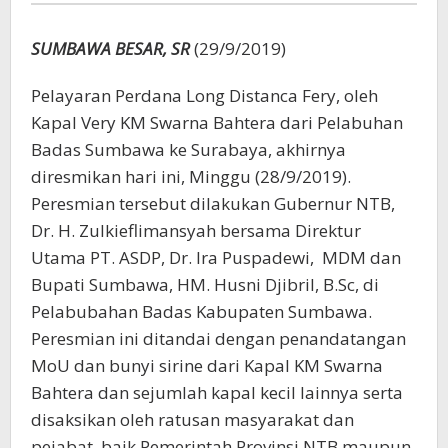
Gubernur
SUMBAWA BESAR, SR
(29/9/2019)
Pelayaran Perdana Long Distanca Fery, oleh
Kapal Very KM Swarna Bahtera dari Pelabuhan
Badas Sumbawa ke Surabaya, akhirnya
diresmikan hari ini, Minggu (28/9/2019).
Peresmian tersebut dilakukan Gubernur NTB,
Dr. H. Zulkieflimansyah bersama Direktur
Utama PT. ASDP, Dr. Ira Puspadewi, MDM dan
Bupati Sumbawa, HM. Husni Djibril, B.Sc, di
Pelabubahan Badas Kabupaten Sumbawa.
Peresmian ini ditandai dengan penandatangan
MoU dan bunyi sirine dari Kapal KM Swarna
Bahtera dan sejumlah kapal kecil lainnya serta
disaksikan oleh ratusan masyarakat dan
pejabat, baik Pemerintah Provinsi NTB maupun