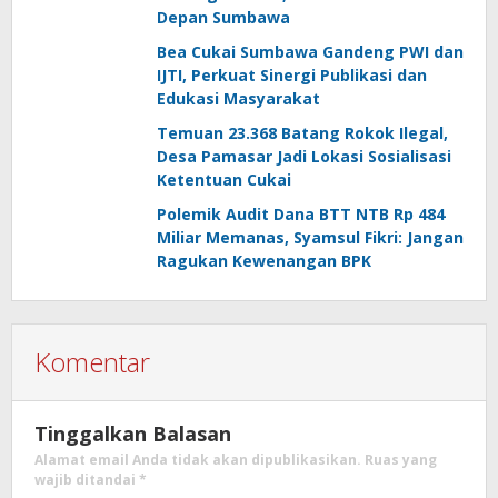
Depan Sumbawa
Bea Cukai Sumbawa Gandeng PWI dan
IJTI, Perkuat Sinergi Publikasi dan
Edukasi Masyarakat
Temuan 23.368 Batang Rokok Ilegal,
Desa Pamasar Jadi Lokasi Sosialisasi
Ketentuan Cukai
Polemik Audit Dana BTT NTB Rp 484
Miliar Memanas, Syamsul Fikri: Jangan
Ragukan Kewenangan BPK
Komentar
Tinggalkan Balasan
Alamat email Anda tidak akan dipublikasikan.
Ruas yang
wajib ditandai
*