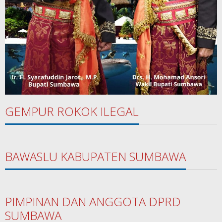
GEMPUR ROKOK ILEGAL
BAWASLU KABUPATEN SUMBAWA
PIMPINAN DAN ANGGOTA DPRD
SUMBAWA