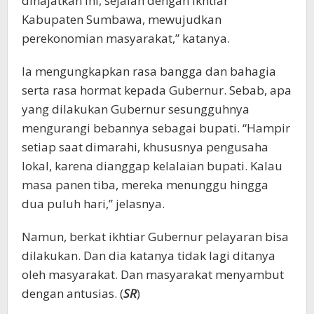
dihajatkan ini, sejalan dengan ikhtiar
Kabupaten Sumbawa, mewujudkan
perekonomian masyarakat,” katanya.
Ia mengungkapkan rasa bangga dan bahagia
serta rasa hormat kepada Gubernur. Sebab, apa
yang dilakukan Gubernur sesungguhnya
mengurangi bebannya sebagai bupati. “Hampir
setiap saat dimarahi, khususnya pengusaha
lokal, karena dianggap kelalaian bupati. Kalau
masa panen tiba, mereka menunggu hingga
dua puluh hari,” jelasnya.
Namun, berkat ikhtiar Gubernur pelayaran bisa
dilakukan. Dan dia katanya tidak lagi ditanya
oleh masyarakat. Dan masyarakat menyambut
dengan antusias. (
SR
)