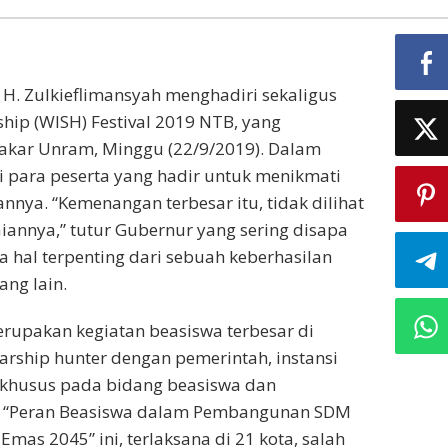
H. Zulkieflimansyah menghadiri sekaligus
hip (WISH) Festival 2019 NTB, yang
Bakar Unram, Minggu (22/9/2019). Dalam
para peserta yang hadir untuk menikmati
annya. “Kemenangan terbesar itu, tidak dilihat
aiannya,” tutur Gubernur yang sering disapa
 hal terpenting dari sebuah keberhasilan
ang lain.
erupakan kegiatan beasiswa terbesar di
rship hunter dengan pemerintah, instansi
 khusus pada bidang beasiswa dan
a “Peran Beasiswa dalam Pembangunan SDM
mas 2045” ini, terlaksana di 21 kota, salah