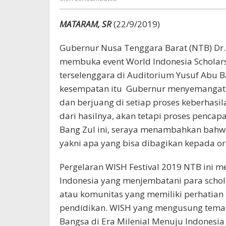
MATARAM, SR
(22/9/2019)
Gubernur Nusa Tenggara Barat (NTB) Dr. 
membuka event World Indonesia Scholars
terselenggara di Auditorium Yusuf Abu 
kesempatan itu Gubernur menyemangati 
dan berjuang di setiap proses keberhasil
dari hasilnya, akan tetapi proses pencap
Bang Zul ini, seraya menambahkan bahwa
yakni apa yang bisa dibagikan kepada or
Pergelaran WISH Festival 2019 NTB ini m
Indonesia yang menjembatani para schola
atau komunitas yang memiliki perhatian
pendidikan. WISH yang mengusung tem
Bangsa di Era Milenial Menuju Indonesia E