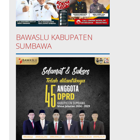
BAWASLU KABUPATEN
SUMBAWA