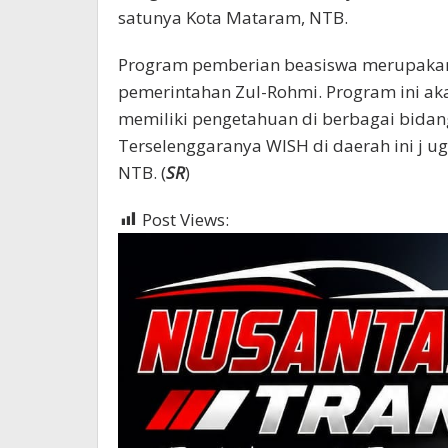
satunya Kota Mataram, NTB.
Program pemberian beasiswa merupakan
pemerintahan Zul-Rohmi. Program ini a
memiliki pengetahuan di berbagai bidan
Terselenggaranya WISH di daerah ini j 
NTB. (
SR
)
Post Views:
355