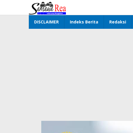
Lewati
ke
konten
DISCLAIMER
Indeks Berita
Redaksi