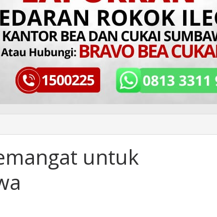
Semangat untuk
wa