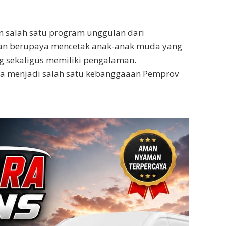
 salah satu program unggulan dari
kan berupaya mencetak anak-anak muda yang
g sekaligus memiliki pengalaman.
uga menjadi salah satu kebanggaaan Pemprov