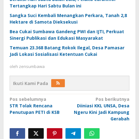
Tertangkap Hari Sabtu Bulan ini
Sangka Suci Kembali Menangkan Perkara, Tanah 2,8
Hektare di Samota Dieksekusi
Bea Cukai Sumbawa Gandeng PWI dan IJTI, Perkuat
Sinergi Publikasi dan Edukasi Masyarakat
Temuan 23.368 Batang Rokok Ilegal, Desa Pamasar
Jadi Lokasi Sosialisasi Ketentuan Cukai
oleh
zensumbawa
Ikuti Kami Pada
Navigasi
Pos sebelumnya
Pos berikutnya
STR Tolak Rencana
Diiniasi KKL UNSA, Desa
pos
Penutupan PETI di KSB
Ngeru Kini Jadi Kampung
Gerabah