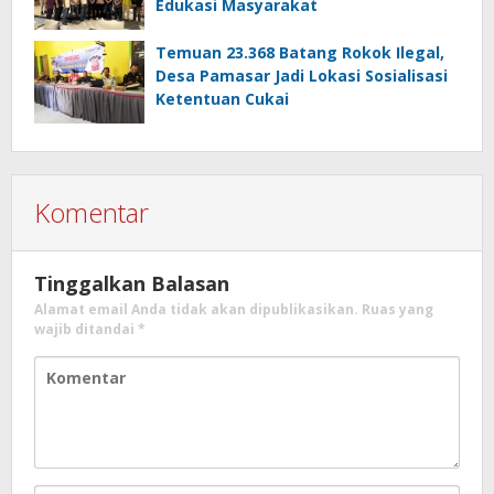
Edukasi Masyarakat
Temuan 23.368 Batang Rokok Ilegal,
Desa Pamasar Jadi Lokasi Sosialisasi
Ketentuan Cukai
Komentar
Tinggalkan Balasan
Alamat email Anda tidak akan dipublikasikan.
Ruas yang
wajib ditandai
*