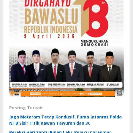
Posting Terkait
Jaga Mataram Tetap Kondusif, Puma Jatanras Polda
NTB Sisir Titik Rawan Tawuran dan 3C
Beraksi Hari Sabtu Bulan Lalu, Pelaku Curanmor