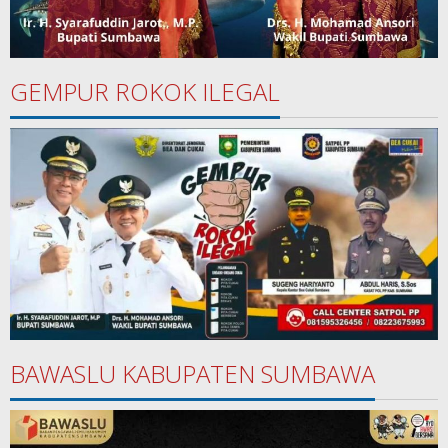
GEMPUR ROKOK ILEGAL
BAWASLU KABUPATEN SUMBAWA