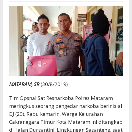
MATARAM, SR
(30/8/2019)
Tim Opsnal Sat Resnarkoba Polres Mataram
meringkus seorang pengedar narkoba berinisial
DJ (29), Rabu kemarin. Warga Kelurahan
Cakranegara Timur Kota Mataram ini ditangkap
di Jalan Durgantini, Lingkungan Seganteng, saat