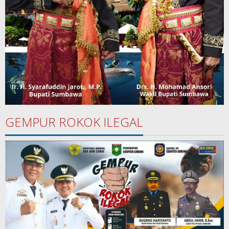
GEMPUR ROKOK ILEGAL