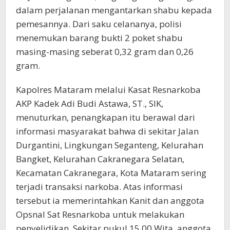
dalam perjalanan mengantarkan shabu kepada
pemesannya. Dari saku celananya, polisi
menemukan barang bukti 2 poket shabu
masing-masing seberat 0,32 gram dan 0,26
gram.
Kapolres Mataram melalui Kasat Resnarkoba
AKP Kadek Adi Budi Astawa, ST., SIK,
menuturkan, penangkapan itu berawal dari
informasi masyarakat bahwa di sekitar Jalan
Durgantini, Lingkungan Seganteng, Kelurahan
Bangket, Kelurahan Cakranegara Selatan,
Kecamatan Cakranegara, Kota Mataram sering
terjadi transaksi narkoba. Atas informasi
tersebut ia memerintahkan Kanit dan anggota
Opsnal Sat Resnarkoba untuk melakukan
penyelidikan. Sekitar pukul 15.00 Wita, anggota