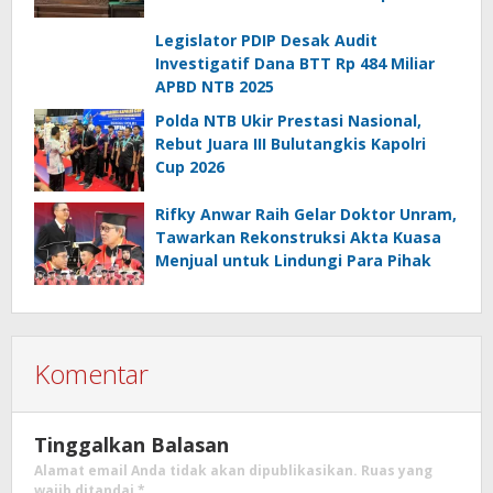
Legislator PDIP Desak Audit
Investigatif Dana BTT Rp 484 Miliar
APBD NTB 2025
Polda NTB Ukir Prestasi Nasional,
Rebut Juara III Bulutangkis Kapolri
Cup 2026
Rifky Anwar Raih Gelar Doktor Unram,
Tawarkan Rekonstruksi Akta Kuasa
Menjual untuk Lindungi Para Pihak
Komentar
Tinggalkan Balasan
Alamat email Anda tidak akan dipublikasikan.
Ruas yang
wajib ditandai
*