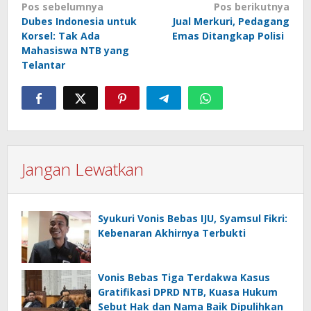
Navigasi
Pos sebelumnya
Pos berikutnya
Dubes Indonesia untuk
Jual Merkuri, Pedagang
pos
Korsel: Tak Ada
Emas Ditangkap Polisi
Mahasiswa NTB yang
Telantar
Jangan Lewatkan
Syukuri Vonis Bebas IJU, Syamsul Fikri:
Kebenaran Akhirnya Terbukti
Vonis Bebas Tiga Terdakwa Kasus
Gratifikasi DPRD NTB, Kuasa Hukum
Sebut Hak dan Nama Baik Dipulihkan