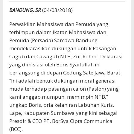
BANDUNG, SR
(04/03/2018)
Perwakilan Mahasiswa dan Pemuda yang
terhimpun dalam Ikatan Mahasiswa dan
Pemuda (Persada) Samawa Bandung
mendeklarasikan dukungan untuk Pasangan
Cagub dan Cawagub NTB, Zul-Rohmi. Deklarasi
yang diinisiasi oleh Boris Syaifullah ini
berlangsung di depan Gedung Sate Jawa Barat.
“Ini adalah bentuk dukungan moral generasi
muda terhadap pasangan calon (Paslon) yang
kami anggap mumpuni memimpin NTB,”
ungkap Boris, pria kelahiran Labuhan Kuris,
Lape, Kabupaten Sumbawa yang kini sebagai
Presdir & CEO PT. BorSya Cipta Communica
(BCC).