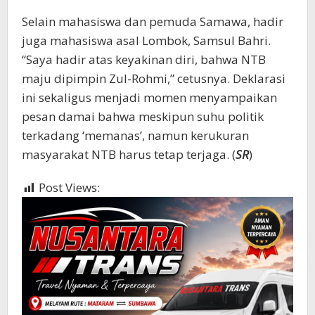
Selain mahasiswa dan pemuda Samawa, hadir
juga mahasiswa asal Lombok, Samsul Bahri.
“Saya hadir atas keyakinan diri, bahwa NTB
maju dipimpin Zul-Rohmi,” cetusnya. Deklarasi
ini sekaligus menjadi momen menyampaikan
pesan damai bahwa meskipun suhu politik
terkadang ‘memanas’, namun kerukuran
masyarakat NTB harus tetap terjaga. (
SR
)
Post Views:
320