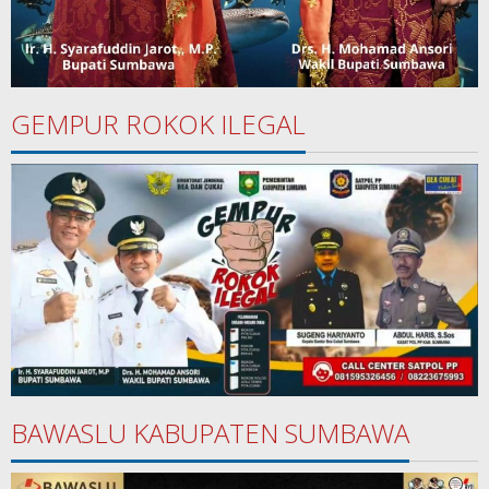
GEMPUR ROKOK ILEGAL
BAWASLU KABUPATEN SUMBAWA