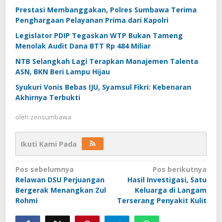
Prestasi Membanggakan, Polres Sumbawa Terima
Penghargaan Pelayanan Prima dari Kapolri
Legislator PDIP Tegaskan WTP Bukan Tameng
Menolak Audit Dana BTT Rp 484 Miliar
NTB Selangkah Lagi Terapkan Manajemen Talenta
ASN, BKN Beri Lampu Hijau
Syukuri Vonis Bebas IJU, Syamsul Fikri: Kebenaran
Akhirnya Terbukti
oleh
zensumbawa
Ikuti Kami Pada
Navigasi
Pos sebelumnya
Pos berikutnya
Relawan DSU Perjuangan
Hasil Investigasi, Satu
pos
Bergerak Menangkan Zul
Keluarga di Langam
Rohmi
Terserang Penyakit Kulit