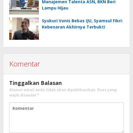
Manajemen Talenta ASN, BKN Beri
Lampu Hijau
Syukuri Vonis Bebas IJU, Syamsul Fikri:
Kebenaran Akhirnya Terbukti
Komentar
Tinggalkan Balasan
Alamat email Anda tidak akan dipublikasikan.
Ruas yang
wajib ditandai
*