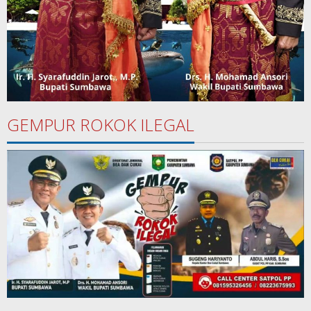
GEMPUR ROKOK ILEGAL