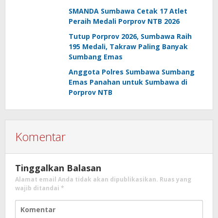
Pihak
SMANDA Sumbawa Cetak 17 Atlet
Peraih Medali Porprov NTB 2026
Tutup Porprov 2026, Sumbawa Raih
195 Medali, Takraw Paling Banyak
Sumbang Emas
Anggota Polres Sumbawa Sumbang
Emas Panahan untuk Sumbawa di
Porprov NTB
Komentar
Tinggalkan Balasan
Alamat email Anda tidak akan dipublikasikan.
Ruas yang
wajib ditandai
*