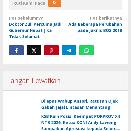
Ikuti Kami Pada
Navigasi
Pos sebelumnya
Pos berikutnya
Doktor Zul: Percuma Jadi
Ada Beberapa Perubahan
pos
Gubernur Hebat Jika
pada Juknis BOS 2018
Tidak Selamat
Jangan Lewatkan
Dilepas Wabup Ansori, Ratusan Ojek
Gabah Jajal Lintasan Menantang
KSB Raih Posisi Keempat PORPROV XII
NTB 2026, Ketua KONI Andy Laweng
Sampaikan Apresiasi kepada Seluruh