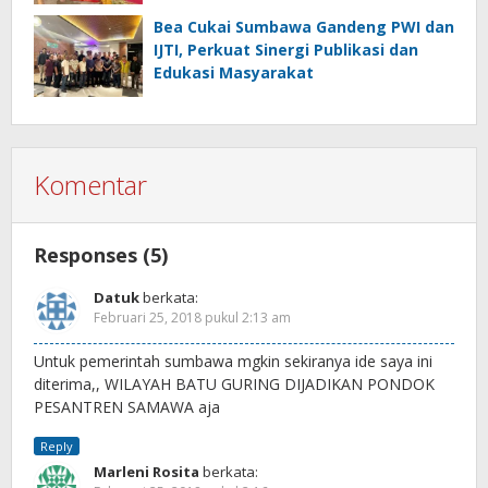
Bea Cukai Sumbawa Gandeng PWI dan
IJTI, Perkuat Sinergi Publikasi dan
Edukasi Masyarakat
Komentar
Responses (5)
Datuk
berkata:
Februari 25, 2018 pukul 2:13 am
Untuk pemerintah sumbawa mgkin sekiranya ide saya ini
diterima,, WILAYAH BATU GURING DIJADIKAN PONDOK
PESANTREN SAMAWA aja
Reply
Marleni Rosita
berkata: