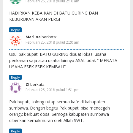
Februari 25, 2018 pukul 2:16 am
HADIRKAN KEBAIKAN DI BATU GURING DAN
KEBURUKAN AKAN PERGI
Reply
Marlina
berkata:
Februari 25, 2018 pukul 2:20 am
Usul pak bupati BATU GURING dibuat lokasi usaha
perikanan saja atau usaha lainnya ASAL tidak ” MENATA
USAHA ESEK ESEK KEMBALI”
Reply
ZI
berkata:
Februari 25, 2018 pukul 1:51 pm
Pak bupati, tolong tutup semua kafe di kabupaten
sumbawa. Dengan begitu Pak bupati bisa mencegah
orang2 berbuat dosa. Semoga kabupaten sumbawa
diberikan kemakmuran oleh Allah SWT.
Reply