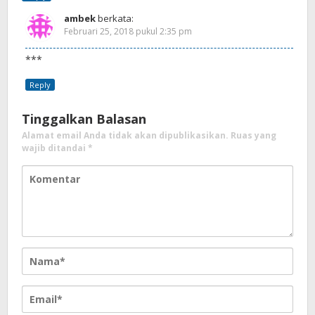
ambek
berkata:
Februari 25, 2018 pukul 2:35 pm
***
Reply
Tinggalkan Balasan
Alamat email Anda tidak akan dipublikasikan.
Ruas yang
wajib ditandai
*