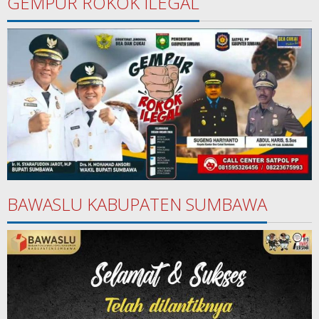
GEMPUR ROKOK ILEGAL
BAWASLU KABUPATEN SUMBAWA