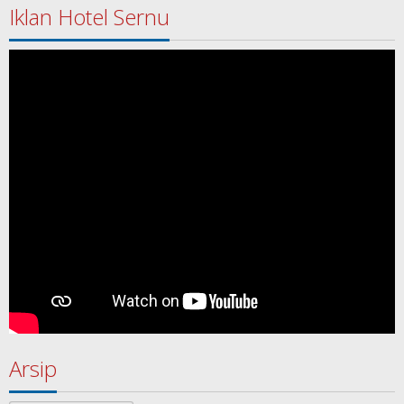
Iklan Hotel Sernu
Arsip