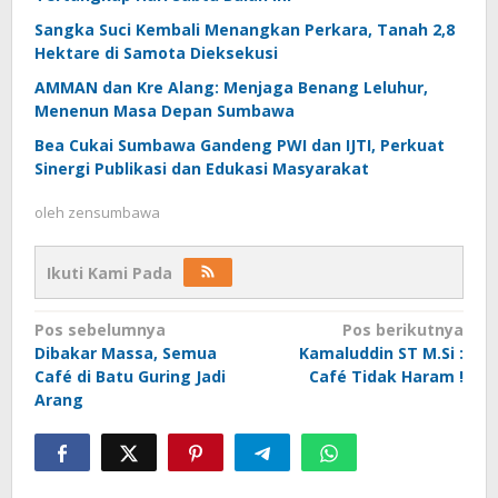
Sangka Suci Kembali Menangkan Perkara, Tanah 2,8
Hektare di Samota Dieksekusi
AMMAN dan Kre Alang: Menjaga Benang Leluhur,
Menenun Masa Depan Sumbawa
Bea Cukai Sumbawa Gandeng PWI dan IJTI, Perkuat
Sinergi Publikasi dan Edukasi Masyarakat
oleh
zensumbawa
Ikuti Kami Pada
Navigasi
Pos sebelumnya
Pos berikutnya
Dibakar Massa, Semua
Kamaluddin ST M.Si :
pos
Café di Batu Guring Jadi
Café Tidak Haram !
Arang