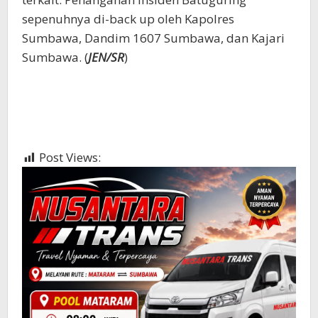
sepenuhnya di-back up oleh Kapolres
Sumbawa, Dandim 1607 Sumbawa, dan Kajari
Sumbawa. (
JEN/SR
)
Post Views:
668