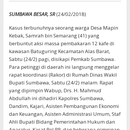
SUMBAWA BESAR, SR
(24/02/2018)
Kasus terbunuhnya seorang warga Desa Mapin
Kebak, Samrah bin Semarang (41) yang
berbuntut aksi massa pembakaran 12 kafe di
kawasan Batuguring Kecamatan Alas Barat,
Sabtu (24/2) pagi, disikapi Pemkab Sumbawa.
Para petinggi di daerah ini langsung menggelar
rapat koordinasi (Rakor) di Rumah Dinas Wakil
Bupati Sumbawa, Sabtu (24/2) malam. Rapat
yang dipimpin Wabup, Drs. H. Mahmud
Abdullah ini dihadiri Kapolres Sumbawa,
Dandim, Kajari, Asisten Pembangunan Ekonomi
dan Keuangan, Asisten Administrasi Umum, Staf
Ahli Bupati Bidang Pemerintahan Hukum dan
Aparatur, Kasat Pol PP, dan beberapa pimpinan