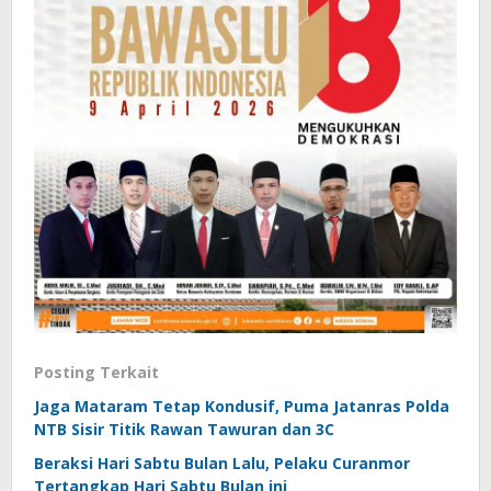
Posting Terkait
Jaga Mataram Tetap Kondusif, Puma Jatanras Polda
NTB Sisir Titik Rawan Tawuran dan 3C
Beraksi Hari Sabtu Bulan Lalu, Pelaku Curanmor
Tertangkap Hari Sabtu Bulan ini