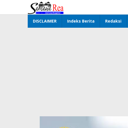
Lewati
ke
konten
DISCLAIMER
Indeks Berita
Redaksi