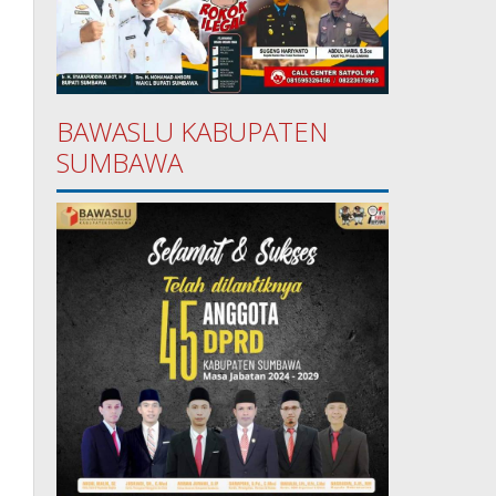
BAWASLU KABUPATEN
SUMBAWA