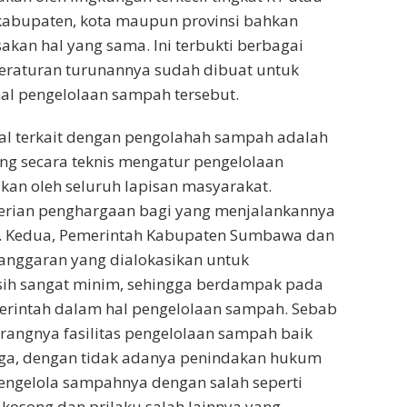
 kabupaten, kota maupun provinsi bahkan
kan hal yang sama. Ini terbukti berbagai
raturan turunannya sudah dibuat untuk
l pengelolaan sampah tersebut.
l terkait dengan pengolahah sampah adalah
ng secara teknis mengatur pengelolaan
an oleh seluruh lapisan masyarakat.
berian penghargaan bagi yang menjalankannya
a. Kedua, Pemerintah Kabupaten Sumbawa dan
anggaran yang dialokasikan untuk
sih sangat minim, sehingga berdampak pada
erintah dalam hal pengelolaan sampah. Sebab
ngnya fasilitas pengelolaan sampah baik
tiga, dengan tidak adanya penindakan hukum
engelola sampahnya dengan salah seperti
kosong dan prilaku salah lainnya yang