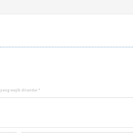
 yang wajib ditandai
*