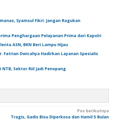
emanas, Syamsul Fikri: Jangan Ragukan
ima Penghargaan Pelayanan Prima dari Kapolri
enta ASN, BKN Beri Lampu Hijau
. Fatrian Dwicahya Hadirkan Layanan Spesialis
TB, Sektor Riil Jadi Penopang
Pos berikutnya
Tragis, Gadis Bisu Diperkosa dan Hamil 5 Bulan