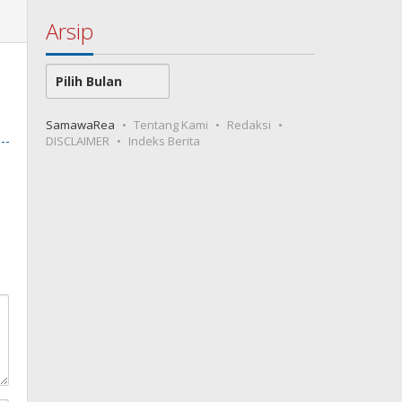
Arsip
Arsip
SamawaRea
Tentang Kami
Redaksi
DISCLAIMER
Indeks Berita