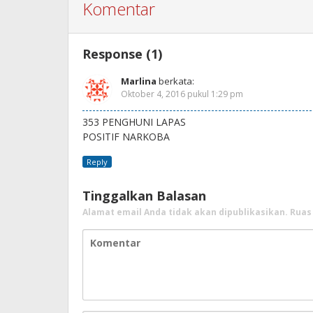
Komentar
Response (1)
Marlina
berkata:
Oktober 4, 2016 pukul 1:29 pm
353 PENGHUNI LAPAS
POSITIF NARKOBA
Reply
Tinggalkan Balasan
Alamat email Anda tidak akan dipublikasikan.
Ruas