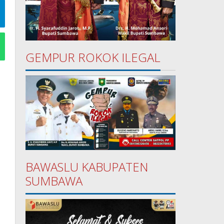
GEMPUR ROKOK ILEGAL
BAWASLU KABUPATEN
SUMBAWA