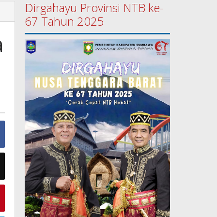
Dirgahayu Provinsi NTB ke-
67 Tahun 2025
a