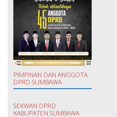
PIMPINAN DAN ANGGOTA
DPRD SUMBAWA
SEKWAN DPRD
KABUPATEN SUMBAWA