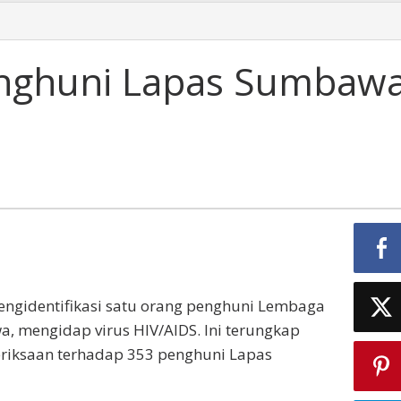
enghuni Lapas Sumbaw
gidentifikasi satu orang penghuni Lembaga
, mengidap virus HIV/AIDS. Ini terungkap
eriksaan terhadap 353 penghuni Lapas