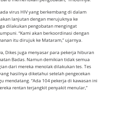
g ada virus HIV yang berkembang di dalam
dakan lanjutan dengan merujuknya ke
ga dilakukan pengobatan mengingat
mumpuni. “Kami akan berkoordinasi dengan
nan itu dirujuk ke Mataram,” ujarnya.
, Dikes juga menyasar para pekerja hiburan
atan Badas. Namun demikian tidak semua
gian dari mereka menolak dilakukan tes. Tes
ang hasilnya diketahui setelah pengecekan
 mendatang. “Ada 104 pekerja di kawasan ini
ereka rentan terjangkit penyakit menular,”