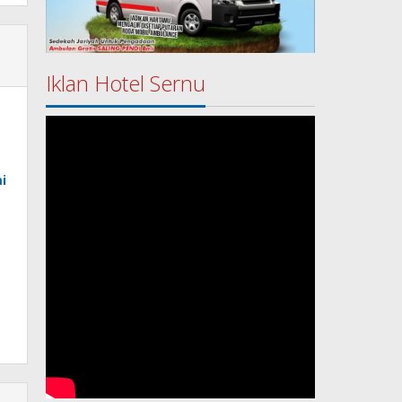
Iklan Hotel Sernu
i