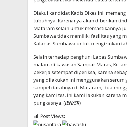
Diakui kandidat Kadis Dikes ini, meman
tubuhnya. Karenanya akan diberikan tin
Mataram selain untuk memastikannya ju
Sumbawa tidak memiliki fasilitas yang 
Kalapas Sumbawa untuk mengizinkan taha
Selain terhadap penghuni Lapas Sumbawa
malam di kawasan Sampar Maras, Kecam
pekerja setempat diperiksa, karena seba
yang dilakukan ini menggunakan serum y
sampel darahnya di Mataram, dua minggu
yang kami tes. Ini kami lakukan karena m
pungkasnya. (
JEN/SR
)
Post Views:
546