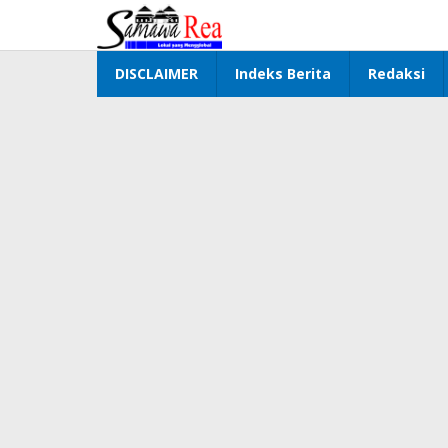
Lewati
ke
konten
DISCLAIMER
Indeks Berita
Redaksi