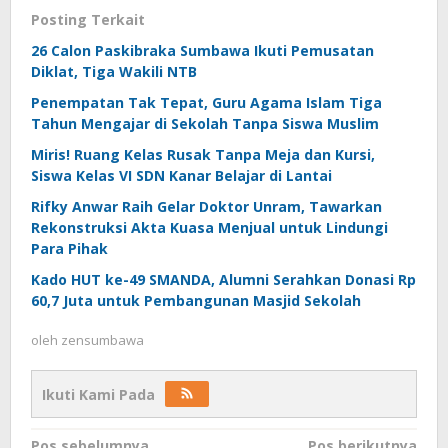
Posting Terkait
26 Calon Paskibraka Sumbawa Ikuti Pemusatan
Diklat, Tiga Wakili NTB
Penempatan Tak Tepat, Guru Agama Islam Tiga
Tahun Mengajar di Sekolah Tanpa Siswa Muslim
Miris! Ruang Kelas Rusak Tanpa Meja dan Kursi,
Siswa Kelas VI SDN Kanar Belajar di Lantai
Rifky Anwar Raih Gelar Doktor Unram, Tawarkan
Rekonstruksi Akta Kuasa Menjual untuk Lindungi
Para Pihak
Kado HUT ke-49 SMANDA, Alumni Serahkan Donasi Rp
60,7 Juta untuk Pembangunan Masjid Sekolah
oleh
zensumbawa
Ikuti Kami Pada
Pos sebelumnya
Pos berikutnya