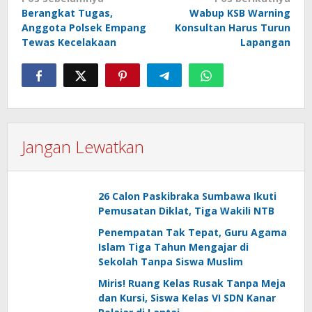
Navigasi
Berangkat Tugas,
Wabup KSB Warning
pos
Anggota Polsek Empang
Konsultan Harus Turun
Tewas Kecelakaan
Lapangan
Jangan Lewatkan
26 Calon Paskibraka Sumbawa Ikuti
Pemusatan Diklat, Tiga Wakili NTB
Penempatan Tak Tepat, Guru Agama
Islam Tiga Tahun Mengajar di
Sekolah Tanpa Siswa Muslim
Miris! Ruang Kelas Rusak Tanpa Meja
dan Kursi, Siswa Kelas VI SDN Kanar