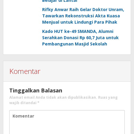
Belajar di Lantai
Rifky Anwar Raih Gelar Doktor Unram,
Tawarkan Rekonstruksi Akta Kuasa
Menjual untuk Lindungi Para Pihak
Kado HUT ke-49 SMANDA, Alumni
Serahkan Donasi Rp 60,7 Juta untuk
Pembangunan Masjid Sekolah
Komentar
Tinggalkan Balasan
Alamat email Anda tidak akan dipublikasikan.
Ruas yang
wajib ditandai
*