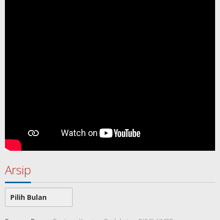
Arsip
Arsip