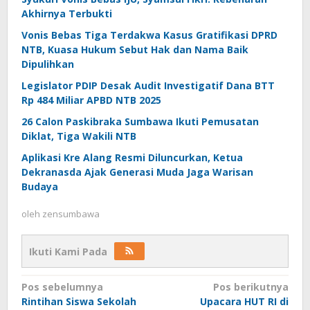
Akhirnya Terbukti
Vonis Bebas Tiga Terdakwa Kasus Gratifikasi DPRD
NTB, Kuasa Hukum Sebut Hak dan Nama Baik
Dipulihkan
Legislator PDIP Desak Audit Investigatif Dana BTT
Rp 484 Miliar APBD NTB 2025
26 Calon Paskibraka Sumbawa Ikuti Pemusatan
Diklat, Tiga Wakili NTB
Aplikasi Kre Alang Resmi Diluncurkan, Ketua
Dekranasda Ajak Generasi Muda Jaga Warisan
Budaya
oleh
zensumbawa
Ikuti Kami Pada
Navigasi
Pos sebelumnya
Pos berikutnya
Rintihan Siswa Sekolah
Upacara HUT RI di
pos