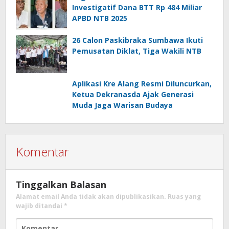
Investigatif Dana BTT Rp 484 Miliar
APBD NTB 2025
26 Calon Paskibraka Sumbawa Ikuti
Pemusatan Diklat, Tiga Wakili NTB
Aplikasi Kre Alang Resmi Diluncurkan,
Ketua Dekranasda Ajak Generasi
Muda Jaga Warisan Budaya
Komentar
Tinggalkan Balasan
Alamat email Anda tidak akan dipublikasikan.
Ruas yang
wajib ditandai
*