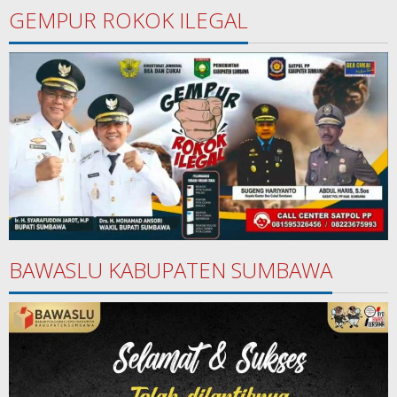
GEMPUR ROKOK ILEGAL
BAWASLU KABUPATEN SUMBAWA