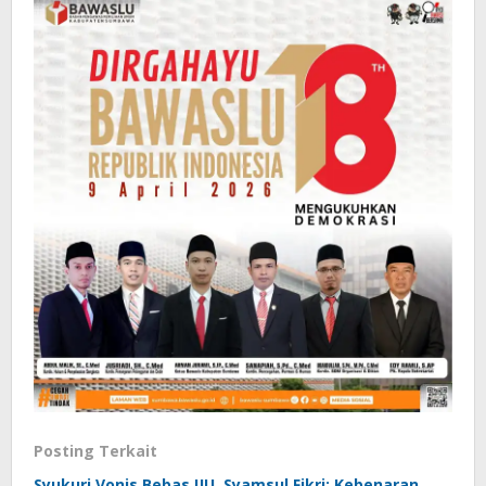
Posting Terkait
Syukuri Vonis Bebas IJU, Syamsul Fikri: Kebenaran