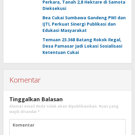
Perkara, Tanah 2,8 Hektare di Samota
Dieksekusi
Bea Cukai Sumbawa Gandeng PWI dan
IJTI, Perkuat Sinergi Publikasi dan
Edukasi Masyarakat
Temuan 23.368 Batang Rokok Ilegal,
Desa Pamasar Jadi Lokasi Sosialisasi
Ketentuan Cukai
Komentar
Tinggalkan Balasan
Alamat email Anda tidak akan dipublikasikan.
Ruas yang
wajib ditandai
*