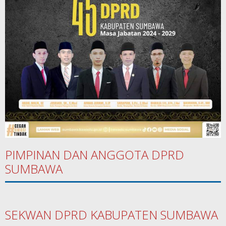
PIMPINAN DAN ANGGOTA DPRD
SUMBAWA
SEKWAN DPRD KABUPATEN SUMBAWA