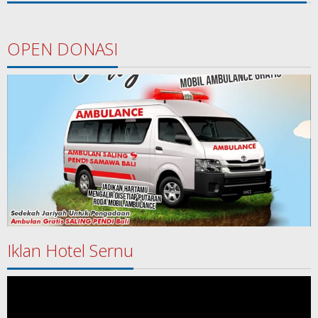
OPEN DONASI
Iklan Hotel Sernu