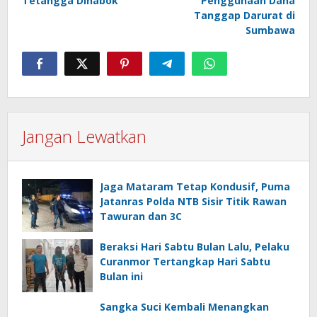
Tetangga Dihabok
Penggunaan Dana
Tanggap Darurat di
Sumbawa
Jangan Lewatkan
Jaga Mataram Tetap Kondusif, Puma
Jatanras Polda NTB Sisir Titik Rawan
Tawuran dan 3C
Beraksi Hari Sabtu Bulan Lalu, Pelaku
Curanmor Tertangkap Hari Sabtu
Bulan ini
Sangka Suci Kembali Menangkan