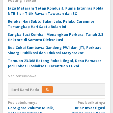
Posting Terkait
Jaga Mataram Tetap Kondusif, Puma Jatanras Polda
NTB Sisir Titik Rawan Tawuran dan 3C
Beraksi Hari Sabtu Bulan Lalu, Pelaku Curanmor
Tertangkap Hari Sabtu Bulan ini
Sangka Suci Kembali Menangkan Perkara, Tanah 2,8
Hektare di Samota Dieksekusi
Bea Cukai Sumbawa Gandeng PWI dan IJTI, Perkuat
Sinergi Publikasi dan Edukasi Masyarakat
Temuan 23.368 Batang Rokok Ilegal, Desa Pamasar
Jadi Lokasi Sosialisasi Ketentuan Cukai
oleh
zensumbawa
Ikuti Kami Pada
Navigasi
Pos sebelumnya
Pos berikutnya
Gara-gara Volume Musik,
BPKP Investigasi
pos