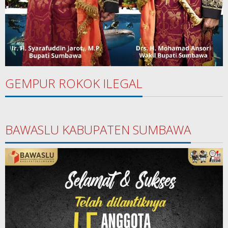
GEMPUR ROKOK ILEGAL
BAWASLU KABUPATEN SUMBAWA