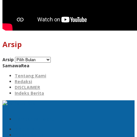
Arsip
Arsip
SamawaRea
Tentang Kami
Redaksi
DISCLAIMER
Indeks Berita
Tambahkan Menu
DISCLAIMER
Indeks Berita