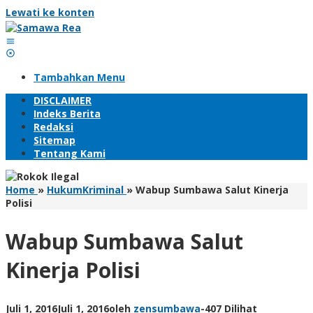
Lewati ke konten
Tambahkan Menu
DISCLAIMER
Indeks Berita
Redaksi
Sitemap
Tentang Kami
Home
»
HukumKriminal
»
Wabup Sumbawa Salut Kinerja
Polisi
Wabup Sumbawa Salut
Kinerja Polisi
Juli 1, 2016
Juli 1, 2016
oleh
zensumbawa
-
407 Dilihat