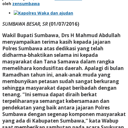
oleh
zensumbawa
SUMBAWA BESAR, SR
(01/07/2016)
Wakil Bupati Sumbawa, Drs H Mahmud Abdullah
menyampaikan terima kasih kepada jajaran
Polres Sumbawa atas dedikasi yang telah
didharma-bhaktikan selama ini kepada
masyarakat dan Tana Samawa dalam rangka
memelihara kondusifitas daerah. Apalagi di bulan
Ramadhan tahun ini, anak-anak muda yang
membunyikan petasan sudah sangat berkurang
sehingga masyarakat dapat beribadah dengan
tenang. “Ini semua dapat diraih berkat
terpeliharanya semangat kebersamaan dan
pendekatan yang baik antara jajaran Polres
Sumbawa dengan segenap komponen masyarakat
yang ada di Kabupaten Sumbawa,” kata Wabup
saat memberikan sambutan pada acara Syukuran