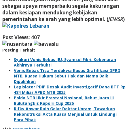
sebagai upaya memperbaiki segala kekurangan
dalam kesiapan mendukung kebijakan
pemerintahan ke arah yang lebih optimal. (
JEN/SR
)
Post Views:
407
Posting Terkait
Syukuri Vonis Bebas IJU, Syamsul Fikri: Kebenaran
Akhirnya Terbukti
Vonis Bebas Tiga Terdakwa Kasus Gratifikasi DPRD
NTB, Kuasa Hukum Sebut Hak dan Nama Baik
Dipulihkan
Legislator PDIP Desak Audit Investigatif Dana BTT Rp
484 Miliar APBD NTB 2025
Polda NTB Ukir Prestasi Nasional, Rebut Juara III
Bulutangkis Kapolri Cup 2026
Rifky Anwar Raih Gelar Doktor Unram, Tawarkan
Rekonstruksi Akta Kuasa Menjual untuk Lindungi
Para Pihak