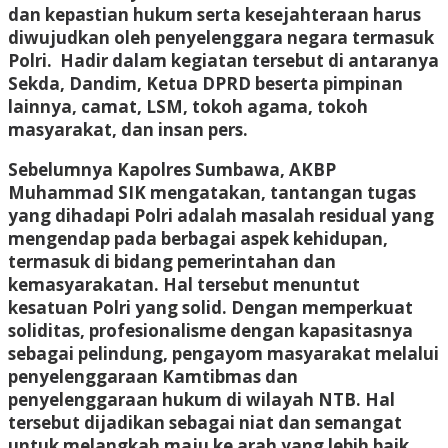
dan kepastian hukum serta kesejahteraan harus
diwujudkan oleh penyelenggara negara termasuk
Polri. Hadir dalam kegiatan tersebut di antaranya
Sekda, Dandim, Ketua DPRD beserta pimpinan
lainnya, camat, LSM, tokoh agama, tokoh
masyarakat, dan insan pers.
Sebelumnya Kapolres Sumbawa, AKBP
Muhammad SIK mengatakan, tantangan tugas
yang dihadapi Polri adalah masalah residual yang
mengendap pada berbagai aspek kehidupan,
termasuk di bidang pemerintahan dan
kemasyarakatan. Hal tersebut menuntut
kesatuan Polri yang solid. Dengan memperkuat
soliditas, profesionalisme dengan kapasitasnya
sebagai pelindung, pengayom masyarakat melalui
penyelenggaraan Kamtibmas dan
penyelenggaraan hukum di wilayah NTB. Hal
tersebut dijadikan sebagai niat dan semangat
untuk melangkah maju ke arah yang lebih baik