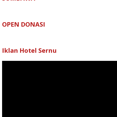
OPEN DONASI
Iklan Hotel Sernu