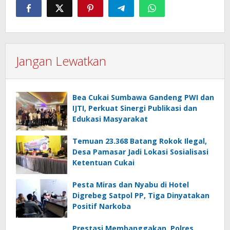
Jangan Lewatkan
Bea Cukai Sumbawa Gandeng PWI dan
IJTI, Perkuat Sinergi Publikasi dan
Edukasi Masyarakat
Temuan 23.368 Batang Rokok Ilegal,
Desa Pamasar Jadi Lokasi Sosialisasi
Ketentuan Cukai
Pesta Miras dan Nyabu di Hotel
Digrebeg Satpol PP, Tiga Dinyatakan
Positif Narkoba
Prestasi Membanggakan, Polres