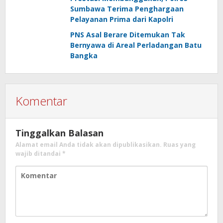
Sumbawa Terima Penghargaan
Pelayanan Prima dari Kapolri
PNS Asal Berare Ditemukan Tak
Bernyawa di Areal Perladangan Batu
Bangka
Komentar
Tinggalkan Balasan
Alamat email Anda tidak akan dipublikasikan.
Ruas yang
wajib ditandai
*