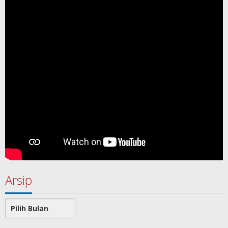
Arsip
Arsip