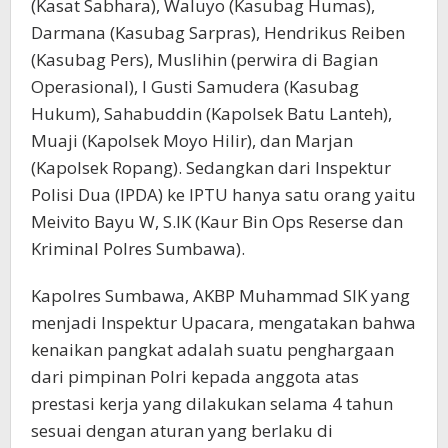
(Kasat Sabhara), Waluyo (Kasubag Humas),
Darmana (Kasubag Sarpras), Hendrikus Reiben
(Kasubag Pers), Muslihin (perwira di Bagian
Operasional), I Gusti Samudera (Kasubag
Hukum), Sahabuddin (Kapolsek Batu Lanteh),
Muaji (Kapolsek Moyo Hilir), dan Marjan
(Kapolsek Ropang). Sedangkan dari Inspektur
Polisi Dua (IPDA) ke IPTU hanya satu orang yaitu
Meivito Bayu W, S.IK (Kaur Bin Ops Reserse dan
Kriminal Polres Sumbawa).
Kapolres Sumbawa, AKBP Muhammad SIK yang
menjadi Inspektur Upacara, mengatakan bahwa
kenaikan pangkat adalah suatu penghargaan
dari pimpinan Polri kepada anggota atas
prestasi kerja yang dilakukan selama 4 tahun
sesuai dengan aturan yang berlaku di