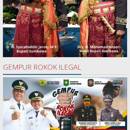
GEMPUR ROKOK ILEGAL