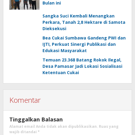
Bulan ini
Sangka Suci Kembali Menangkan
Perkara, Tanah 2,8 Hektare di Samota
Dieksekusi
Bea Cukai Sumbawa Gandeng PWI dan
IJTI, Perkuat Sinergi Publikasi dan
Edukasi Masyarakat
Temuan 23.368 Batang Rokok Ilegal,
Desa Pamasar Jadi Lokasi Sosialisasi
Ketentuan Cukai
Komentar
Tinggalkan Balasan
Alamat email Anda tidak akan dipublikasikan.
Ruas yang
wajib ditandai
*