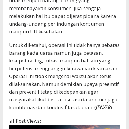
tidak menjual barang-barang yang
membahayakan konsumen. Jika sengaja
melakukan hal itu dapat dijerat pidana karena
undang-undang perlindungan konsumen
maupun UU kesehatan.
Untuk diketahui, operasi ini tidak hanya sebatas
barang kadaluarsa namun juga petasan,
knalpot racing, miras, maupun hal lain yang
berpotensi mengganggu kerawanan keamanan.
Operasi ini tidak mengenal waktu akan terus
dilaksanakan. Namun demikian upaya preemtif
dan preventif tetap dikedepankan agar
masyarakat ikut berpartisipasi dalam menjaga
kamtibmas dan kondusifitas daerah. (
JEN/SR
)
Post Views:
396