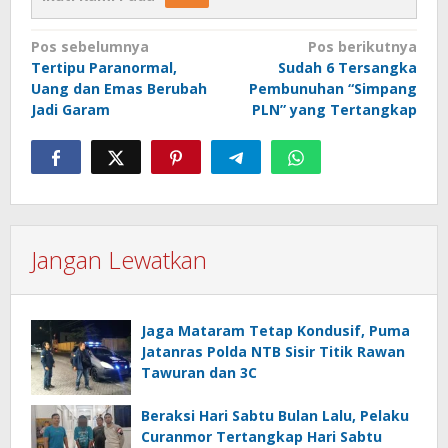
Navigasi
Pos sebelumnya
Pos berikutnya
Tertipu Paranormal,
Sudah 6 Tersangka
pos
Uang dan Emas Berubah
Pembunuhan “Simpang
Jadi Garam
PLN” yang Tertangkap
Jangan Lewatkan
Jaga Mataram Tetap Kondusif, Puma
Jatanras Polda NTB Sisir Titik Rawan
Tawuran dan 3C
Beraksi Hari Sabtu Bulan Lalu, Pelaku
Curanmor Tertangkap Hari Sabtu