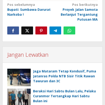
Navigasi
Pos sebelumnya
Pos berikutnya
Bupati: Sumbawa Darurat
Proyek Jalan Samota
pos
Narkoba !
Berlanjut Tergantung
Putusan MA
Jangan Lewatkan
Jaga Mataram Tetap Kondusif, Puma
Jatanras Polda NTB Sisir Titik Rawan
Tawuran dan 3C
Beraksi Hari Sabtu Bulan Lalu, Pelaku
Curanmor Tertangkap Hari Sabtu
Bulan ini