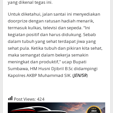
yang dikenal tegas ini.
Untuk diketahui, jalan santai ini menyediakan
doorprize dengan ratusan hadiah menarik,
termasuk kulkas, televisi dan sepeda. “Ini
kegiatan positif dan harus didukung. Sebab
dalam tubuh yang sehat terdapat jiwa yang
sehat pula. Ketika tubuh dan pikiran kita sehat,
maka semangat dalam bekerja semakin
meningkat dan produktif,” ucap Bupati
Sumbawa, HM Husni Djibril B.Sc didampingi
Kapolres AKBP Muhammad SIK. (
JEN/SR
)
Post Views:
424