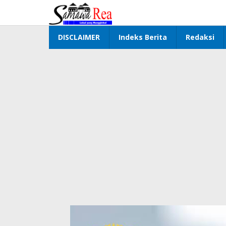
Lewati
ke
konten
DISCLAIMER
Indeks Berita
Redaksi