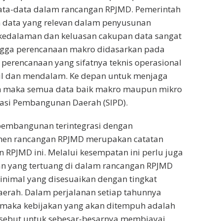
data-data dalam rancangan RPJMD. Pemerintah
n data yang relevan dalam penyusunan
 kedalaman dan keluasan cakupan data sangat
ingga perencanaan makro didasarkan pada
 perencanaan yang sifatnya teknis operasional
ail dan mendalam. Ke depan untuk menjaga
 maka semua data baik makro maupun mikro
masi Pembangunan Daerah (SIPD).
pembangunan terintegrasi dengan
men rancangan RPJMD merupakan catatan
RPJMD ini. Melalui kesempatan ini perlu juga
an yang tertuang di dalam rancangan RPJMD
inimal yang disesuaikan dengan tingkat
rah. Dalam perjalanan setiap tahunnya
 maka kebijakan yang akan ditempuh adalah
sebut untuk sebesar-besarnya membiayai