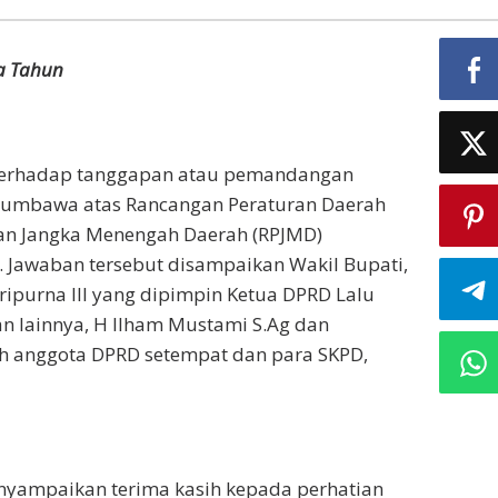
a Tahun
erhadap tanggapan atau pemandangan
Sumbawa atas Rancangan Peraturan Daerah
an Jangka Menengah Daerah (RPJMD)
awaban tersebut disampaikan Wakil Bupati,
purna III yang dipimpin Ketua DPRD Lalu
n lainnya, H Ilham Mustami S.Ag dan
ruh anggota DPRD setempat dan para SKPD,
yampaikan terima kasih kepada perhatian