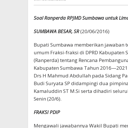
Soal Ranperda RPJMD Sumbawa untuk Lim
SUMBAWA BESAR, SR
(20/06/2016)
Bupati Sumbawa memberikan jawaban t
umum Fraksi-fraksi di DPRD Kabupaten 
(Ranperda) tentang Rencana Pembangun
Kabupaten Sumbawa Tahun 2016—2021. J
Drs H Mahmud Abdullah pada Sidang Pari
Budi Suryata SP didampingi dua pimpina
Kamaluddin ST M.Si serta dihadiri selu
Senin (20/6).
FRAKSI PDIP
Mengawali jawabannya Wakil Bupati men