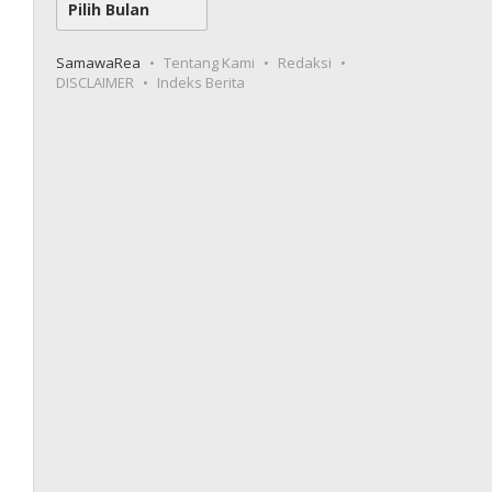
SamawaRea
Tentang Kami
Redaksi
DISCLAIMER
Indeks Berita