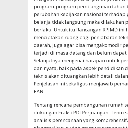
program-program pembangunan tahun ber
perubahan kebijakan nasional terhadap
belanja tidak langsung maka dilakukan 
berlaku. Untuk itu Rancangan RPJMD ini ha
menciptakan ruang bagi penjabaran tekn
daerah, juga agar bisa mengakomodir p
terjadi di masa datang dan belum dapat d
Selanjutnya mengenai harapan untuk pe
dan nyata, baik pada aspek pendidikan 
teknis akan dituangkan lebih detail dala
Penjelasan ini sekaligus menjawab pem
PAN.
Tentang rencana pembangunan rumah sa
dukungan Fraksi PDI Perjuangan. Tentu s
analisis perencanaan yang komprehensif
disampaikan, sudah memuat semangat te