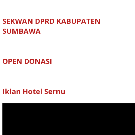
SEKWAN DPRD KABUPATEN
SUMBAWA
OPEN DONASI
Iklan Hotel Sernu