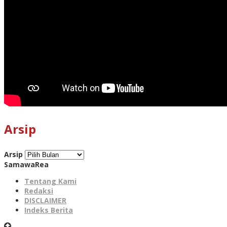
Arsip
Arsip
SamawaRea
Tentang Kami
Redaksi
DISCLAIMER
Indeks Berita