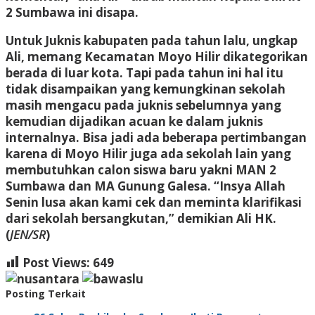
2 Sumbawa ini disapa.
Untuk Juknis kabupaten pada tahun lalu, ungkap
Ali, memang Kecamatan Moyo Hilir dikategorikan
berada di luar kota. Tapi pada tahun ini hal itu
tidak disampaikan yang kemungkinan sekolah
masih mengacu pada juknis sebelumnya yang
kemudian dijadikan acuan ke dalam juknis
internalnya. Bisa jadi ada beberapa pertimbangan
karena di Moyo Hilir juga ada sekolah lain yang
membutuhkan calon siswa baru yakni MAN 2
Sumbawa dan MA Gunung Galesa. “Insya Allah
Senin lusa akan kami cek dan meminta klarifikasi
dari sekolah bersangkutan,” demikian Ali HK.
(
JEN/SR
)
Post Views:
649
Posting Terkait