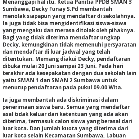
Menanggapi hal itu, Ketua Panitia PPDB SMAN 3
Sumbawa, Decky Funay S.Pd membantah
menolak siapapun yang mendaftar di sekolahnya.
Ia juga tidak bisa mengidentifikasi siswa-siswa
yang mengaku dan merasa ditolak oleh pihaknya.
Bagi yang tidak diterima mendaftar ungkap
Decky, kemungkinan tidak memenuhi persyaratan
dan mendaftar di luar jadwal yang telah
ditentukan. Memang diakui Decky, pendaftaran
dibuka mulai 20 Juni sampai 23 Juni. Pada hari
terakhir ada kesepakatan dengan dua sekolah lain
yaitu SMAN 1 dan SMAN 2 Sumbawa untuk
menutup pendaftaran pada pukul 09.00 Wita.
Ia juga membantah ada diskriminasi dalam
penerimaan siswa baru. Semua yang mendaftar
asal tidak keluar dari ketentuan yang ada akan
diterima, termasuk calon siswa yang berasal dari
luar kota. Dan jumlah kuota yang diterima dari
luar kota selain Kecamatan Sumbawa, Labuan