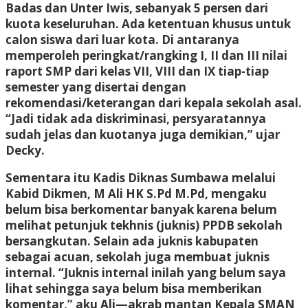
Badas dan Unter Iwis, sebanyak 5 persen dari
kuota keseluruhan. Ada ketentuan khusus untuk
calon siswa dari luar kota. Di antaranya
memperoleh peringkat/rangking I, II dan III nilai
raport SMP dari kelas VII, VIII dan IX tiap-tiap
semester yang disertai dengan
rekomendasi/keterangan dari kepala sekolah asal.
“Jadi tidak ada diskriminasi, persyaratannya
sudah jelas dan kuotanya juga demikian,” ujar
Decky.
Sementara itu Kadis Diknas Sumbawa melalui
Kabid Dikmen, M Ali HK S.Pd M.Pd, mengaku
belum bisa berkomentar banyak karena belum
melihat petunjuk tekhnis (juknis) PPDB sekolah
bersangkutan. Selain ada juknis kabupaten
sebagai acuan, sekolah juga membuat juknis
internal. “Juknis internal inilah yang belum saya
lihat sehingga saya belum bisa memberikan
komentar,” aku Ali—akrab mantan Kepala SMAN