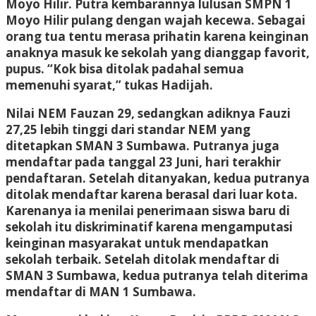
Moyo Hilir. Putra kembarannya lulusan SMPN 1
Moyo Hilir pulang dengan wajah kecewa. Sebagai
orang tua tentu merasa prihatin karena keinginan
anaknya masuk ke sekolah yang dianggap favorit,
pupus. “Kok bisa ditolak padahal semua
memenuhi syarat,” tukas Hadijah.
Nilai NEM Fauzan 29, sedangkan adiknya Fauzi
27,25 lebih tinggi dari standar NEM yang
ditetapkan SMAN 3 Sumbawa. Putranya juga
mendaftar pada tanggal 23 Juni, hari terakhir
pendaftaran. Setelah ditanyakan, kedua putranya
ditolak mendaftar karena berasal dari luar kota.
Karenanya ia menilai penerimaan siswa baru di
sekolah itu diskriminatif karena mengamputasi
keinginan masyarakat untuk mendapatkan
sekolah terbaik. Setelah ditolak mendaftar di
SMAN 3 Sumbawa, kedua putranya telah diterima
mendaftar di MAN 1 Sumbawa.