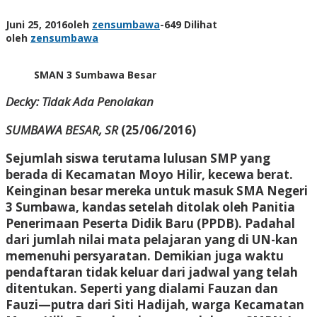
Juni 25, 2016
oleh
zensumbawa
-
649 Dilihat
oleh
zensumbawa
SMAN 3 Sumbawa Besar
Decky: Tidak Ada Penolakan
SUMBAWA BESAR, SR
(25/06/2016)
Sejumlah siswa terutama lulusan SMP yang
berada di Kecamatan Moyo Hilir, kecewa berat.
Keinginan besar mereka untuk masuk SMA Negeri
3 Sumbawa, kandas setelah ditolak oleh Panitia
Penerimaan Peserta Didik Baru (PPDB). Padahal
dari jumlah nilai mata pelajaran yang di UN-kan
memenuhi persyaratan. Demikian juga waktu
pendaftaran tidak keluar dari jadwal yang telah
ditentukan. Seperti yang dialami Fauzan dan
Fauzi—putra dari Siti Hadijah, warga Kecamatan