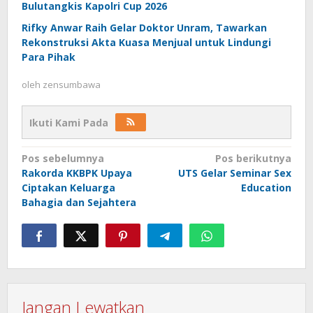
Bulutangkis Kapolri Cup 2026
Rifky Anwar Raih Gelar Doktor Unram, Tawarkan
Rekonstruksi Akta Kuasa Menjual untuk Lindungi
Para Pihak
oleh
zensumbawa
Ikuti Kami Pada
Navigasi
Pos sebelumnya
Pos berikutnya
Rakorda KKBPK Upaya
UTS Gelar Seminar Sex
pos
Ciptakan Keluarga
Education
Bahagia dan Sejahtera
Jangan Lewatkan