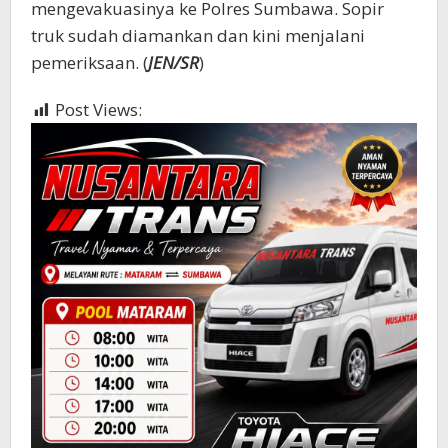
mengevakuasinya ke Polres Sumbawa. Sopir
truk sudah diamankan dan kini menjalani
pemeriksaan. (
JEN/SR
)
Post Views:
1,638