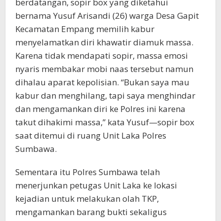
berdatangan, sopir box yang diketahui
bernama Yusuf Arisandi (26) warga Desa Gapit
Kecamatan Empang memilih kabur
menyelamatkan diri khawatir diamuk massa.
Karena tidak mendapati sopir, massa emosi
nyaris membakar mobi naas tersebut namun
dihalau aparat kepolisian. “Bukan saya mau
kabur dan menghilang, tapi saya menghindar
dan mengamankan diri ke Polres ini karena
takut dihakimi massa,” kata Yusuf—sopir box
saat ditemui di ruang Unit Laka Polres
Sumbawa.
Sementara itu Polres Sumbawa telah
menerjunkan petugas Unit Laka ke lokasi
kejadian untuk melakukan olah TKP,
mengamankan barang bukti sekaligus