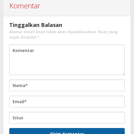
Komentar
Tinggalkan Balasan
Alamat email Anda tidak akan dipublikasikan.
Ruas yang
wajib ditandai
*