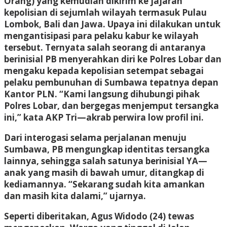
Orang) yang kemudian dikirim ke jajaran
kepolisian di sejumlah wilayah termasuk Pulau
Lombok, Bali dan Jawa. Upaya ini dilakukan untuk
mengantisipasi para pelaku kabur ke wilayah
tersebut. Ternyata salah seorang di antaranya
berinisial PB menyerahkan diri ke Polres Lobar dan
mengaku kepada kepolisian setempat sebagai
pelaku pembunuhan di Sumbawa tepatnya depan
Kantor PLN. “Kami langsung dihubungi pihak
Polres Lobar, dan bergegas menjemput tersangka
ini,” kata AKP Tri—akrab perwira low profil ini.
Dari interogasi selama perjalanan menuju
Sumbawa, PB mengungkap identitas tersangka
lainnya, sehingga salah satunya berinisial YA—
anak yang masih di bawah umur, ditangkap di
kediamannya. “Sekarang sudah kita amankan
dan masih kita dalami,” ujarnya.
Seperti diberitakan, Agus Widodo (24) tewas