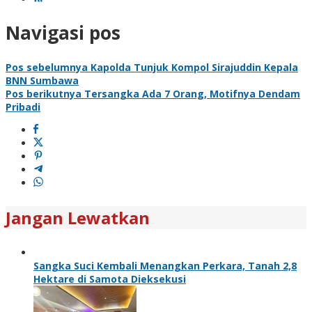
Navigasi pos
Pos sebelumnya
Kapolda Tunjuk Kompol Sirajuddin Kepala
BNN Sumbawa
Pos berikutnya
Tersangka Ada 7 Orang, Motifnya Dendam
Pribadi
Jangan Lewatkan
Sangka Suci Kembali Menangkan Perkara, Tanah 2,8
Hektare di Samota Dieksekusi