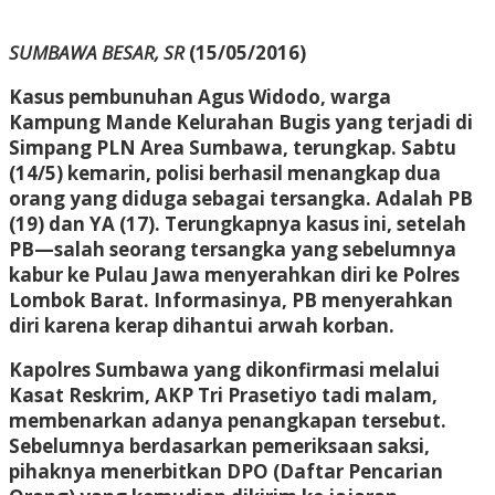
SUMBAWA BESAR, SR
(15/05/2016)
Kasus pembunuhan Agus Widodo, warga
Kampung Mande Kelurahan Bugis yang terjadi di
Simpang PLN Area Sumbawa, terungkap. Sabtu
(14/5) kemarin, polisi berhasil menangkap dua
orang yang diduga sebagai tersangka. Adalah PB
(19) dan YA (17). Terungkapnya kasus ini, setelah
PB—salah seorang tersangka yang sebelumnya
kabur ke Pulau Jawa menyerahkan diri ke Polres
Lombok Barat. Informasinya, PB menyerahkan
diri karena kerap dihantui arwah korban.
Kapolres Sumbawa yang dikonfirmasi melalui
Kasat Reskrim, AKP Tri Prasetiyo tadi malam,
membenarkan adanya penangkapan tersebut.
Sebelumnya berdasarkan pemeriksaan saksi,
pihaknya menerbitkan DPO (Daftar Pencarian