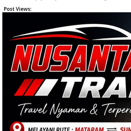
Post Views:
494