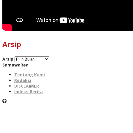
Arsip
Arsip
SamawaRea
Tentang Kami
Redaksi
DISCLAIMER
Indeks Berita