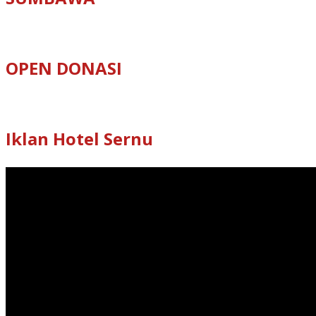
OPEN DONASI
Iklan Hotel Sernu