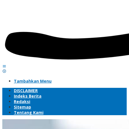
Tambahkan Menu
DISCLAIMER
Indeks Berita
Redaksi
Sitemap
Tentang Kami