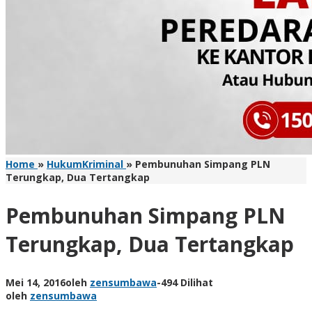
Home
»
HukumKriminal
»
Pembunuhan Simpang PLN
Terungkap, Dua Tertangkap
Pembunuhan Simpang PLN
Terungkap, Dua Tertangkap
Mei 14, 2016
oleh
zensumbawa
-
494 Dilihat
oleh
zensumbawa