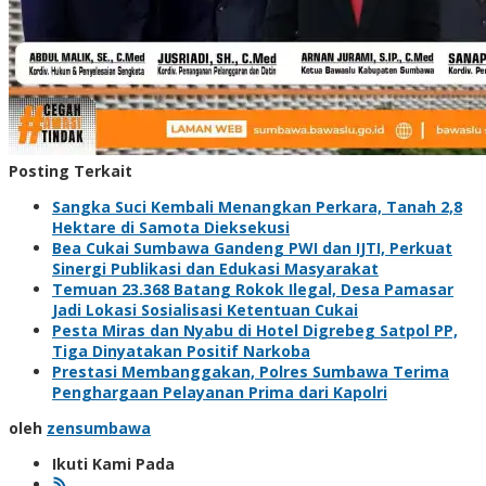
Posting Terkait
Sangka Suci Kembali Menangkan Perkara, Tanah 2,8
Hektare di Samota Dieksekusi
Bea Cukai Sumbawa Gandeng PWI dan IJTI, Perkuat
Sinergi Publikasi dan Edukasi Masyarakat
Temuan 23.368 Batang Rokok Ilegal, Desa Pamasar
Jadi Lokasi Sosialisasi Ketentuan Cukai
Pesta Miras dan Nyabu di Hotel Digrebeg Satpol PP,
Tiga Dinyatakan Positif Narkoba
Prestasi Membanggakan, Polres Sumbawa Terima
Penghargaan Pelayanan Prima dari Kapolri
oleh
zensumbawa
Ikuti Kami Pada