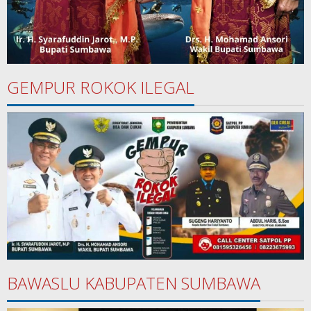
GEMPUR ROKOK ILEGAL
BAWASLU KABUPATEN SUMBAWA