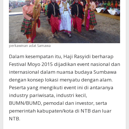
perkawinan adat Samawa
Dalam kesempatan itu, Haji Rasyidi berharap
Festival Moyo 2015 dijadikan event nasional dan
internasional dalam nuansa budaya Sumbawa
dengan konsep lokasi menyatu dengan alam.
Peserta yang mengikuti event ini di antaranya
industry pariwisata, industri kecil,
BUMN/BUMD, pemodal dan investor, serta
pemerintah kabupaten/kota di NTB dan luar
NTB.