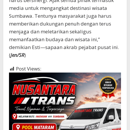
harus bersinergi. Ajak semua pihak termasuk
media untuk mengangkat destinasi wisata
Sumbawa. Tentunya masyarakat juga harus
memberikan dukungan penuh dengan terus
menjaga dan meletarikan sekaligus
memanfaatkan budaya dan wisata ini,”
demikian Esti—sapaan akrab pejabat pusat ini.
(
Jen/SR
)
Post Views:
597