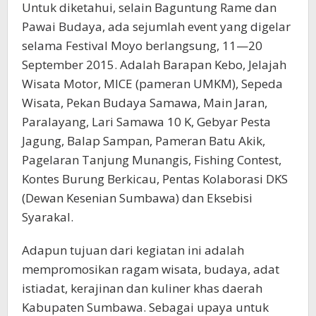
Untuk diketahui, selain Baguntung Rame dan
Pawai Budaya, ada sejumlah event yang digelar
selama Festival Moyo berlangsung, 11—20
September 2015. Adalah Barapan Kebo, Jelajah
Wisata Motor, MICE (pameran UMKM), Sepeda
Wisata, Pekan Budaya Samawa, Main Jaran,
Paralayang, Lari Samawa 10 K, Gebyar Pesta
Jagung, Balap Sampan, Pameran Batu Akik,
Pagelaran Tanjung Munangis, Fishing Contest,
Kontes Burung Berkicau, Pentas Kolaborasi DKS
(Dewan Kesenian Sumbawa) dan Eksebisi
Syarakal.
Adapun tujuan dari kegiatan ini adalah
mempromosikan ragam wisata, budaya, adat
istiadat, kerajinan dan kuliner khas daerah
Kabupaten Sumbawa. Sebagai upaya untuk