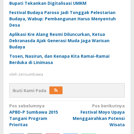
Bupati Tekankan Digitalisasi UMKM
Festival Budaya Paroso Jadi Tonggak Pelestarian
Budaya, Wabup: Pembangunan Harus Menyentuh
Desa
Aplikasi Kre Alang Resmi Diluncurkan, Ketua
Dekranasda Ajak Generasi Muda Jaga Warisan
Budaya
Tosen, Nasirun, dan Kenapa Kita Ramai-Ramai
Berduka di Linimasa
oleh
zensumbawa
Ikuti Kami Pada
Navigasi
Pos sebelumnya
Pos berikutnya
APBD-P Sumbawa 2015
Festival Moyo Upaya
pos
Tangani Program
Menggairahkan Potensi
Prioritas
Wisata