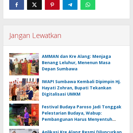
Jangan Lewatkan
AMMAN dan Kre Alang: Menjaga
Benang Leluhur, Menenun Masa
Depan Sumbawa
IWAPI Sumbawa Kembali Dipimpin Hj.
Hayati Zohran, Bupati Tekankan
Digitalisasi UMKM
Festival Budaya Paroso Jadi Tonggak
Pelestarian Budaya, Wabup:
Pembangunan Harus Menyentuh
Desa
Aplikasi Kre Alang Resmi Diluncurkan,