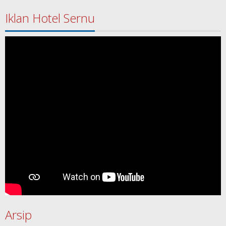
Iklan Hotel Sernu
Arsip