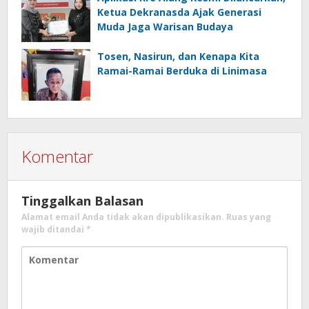
Ketua Dekranasda Ajak Generasi
Muda Jaga Warisan Budaya
Tosen, Nasirun, dan Kenapa Kita
Ramai-Ramai Berduka di Linimasa
Komentar
Tinggalkan Balasan
Alamat email Anda tidak akan dipublikasikan.
Ruas yang
wajib ditandai
*