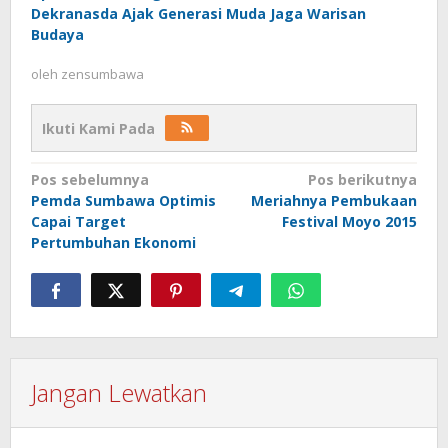
Dekranasda Ajak Generasi Muda Jaga Warisan
Budaya
oleh
zensumbawa
Ikuti Kami Pada
Navigasi
Pos sebelumnya
Pos berikutnya
Pemda Sumbawa Optimis
Meriahnya Pembukaan
pos
Capai Target
Festival Moyo 2015
Pertumbuhan Ekonomi
Jangan Lewatkan