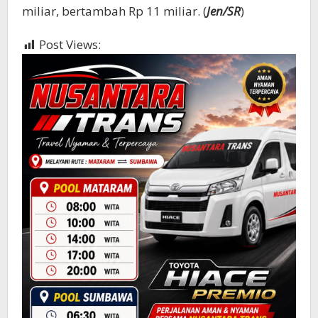
miliar, bertambah Rp 11 miliar. (
Jen/SR
)
Post Views:
378