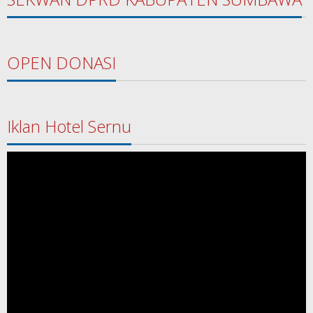
OPEN DONASI
Iklan Hotel Sernu