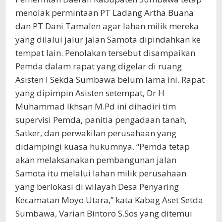
menolak permintaan PT Ladang Artha Buana
dan PT Dani Tamalen agar lahan milik mereka
yang dilalui jalur jalan Samota dipindahkan ke
tempat lain. Penolakan tersebut disampaikan
Pemda dalam rapat yang digelar di ruang
Asisten I Sekda Sumbawa belum lama ini. Rapat
yang dipimpin Asisten setempat, Dr H
Muhammad Ikhsan M.Pd ini dihadiri tim
supervisi Pemda, panitia pengadaan tanah,
Satker, dan perwakilan perusahaan yang
didampingi kuasa hukumnya. “Pemda tetap
akan melaksanakan pembangunan jalan
Samota itu melalui lahan milik perusahaan
yang berlokasi di wilayah Desa Penyaring
Kecamatan Moyo Utara,” kata Kabag Aset Setda
Sumbawa, Varian Bintoro S.Sos yang ditemui