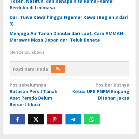
Tosen, Nasirun, dan Kenapa Kita Ramai-Ramai
Berduka di Linimasa
Dari Tuwa Kawa hingga Ngemar Kawa (Bagian 3 dari
3)
Menjaga Air Tanah Dimulai dari Laut, Cara AMMAN
Merawat Masa Depan dari Teluk Benete
oleh
zensumbawa
Ikuti Kami Pada
Navigasi
Pos sebelumnya
Pos berikutnya
Ratusan Persil Tanah
Ketua UPK PNPM Empang
pos
Aset Pemda Belum
Ditahan Jaksa
Bersertifikasi