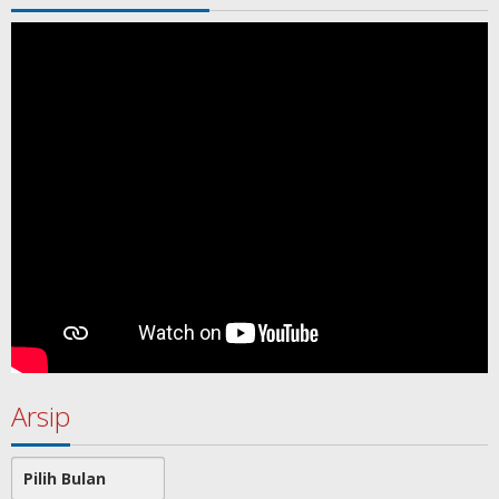
Arsip
Arsip