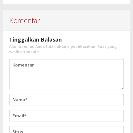
Komentar
Tinggalkan Balasan
Alamat email Anda tidak akan dipublikasikan.
Ruas yang
wajib ditandai
*