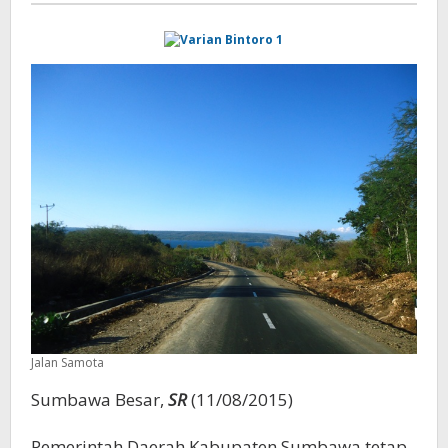
Samota
Jalan Samota
Sumbawa Besar,
SR
(11/08/2015)
Pemerintah Daerah Kabupaten Sumbawa tetap