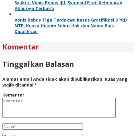
Syukuri Vonis Bebas IJU, Syamsul Fikri: Kebenaran
Akhirnya Terbukti
Vonis Bebas Tiga Terdakwa Kasus Gratifikasi DPRD
NTB, Kuasa Hukum Sebut Hak dan Nama Baik
Dipulihkan
Komentar
Tinggalkan Balasan
Alamat email Anda tidak akan dipublikasikan.
Ruas yang
wajib ditandai
*
Komentar