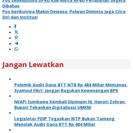
Pos sebelumnya
DPRD KSB Minta APBD Perubahan Segera
Dibahas
Pos berikutnya
Makin Dewasa, Polwan Diminta Jaga Citra
Diri dan Institusi
Jangan Lewatkan
Polemik Audit Dana BTT NTB Rp 484 Miliar Memanas,
Syamsul Fikri: Jangan Ragukan Kewenangan BPK
IWAPI Sumbawa Kembali Dipimpin Hj. Hayati Zohran,
Bupati Tekankan Digitalisasi UMKM
Legislator PDIP Tegaskan WTP Bukan Tameng
Menolak Audit Dana BTT Rp 484 Miliar