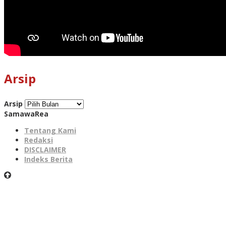
Arsip
Arsip
SamawaRea
Tentang Kami
Redaksi
DISCLAIMER
Indeks Berita