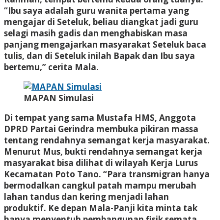
“Ibu saya adalah guru wanita pertama yang
mengajar di Seteluk, beliau diangkat jadi guru
selagi masih gadis dan menghabiskan masa
panjang mengajarkan masyarakat Seteluk baca
tulis, dan di Seteluk inilah Bapak dan Ibu saya
bertemu,” cerita Mala.
MAPAN Simulasi
Di tempat yang sama Mustafa HMS, Anggota
DPRD Partai Gerindra membuka pikiran massa
tentang rendahnya semangat kerja masyarakat.
Menurut Mus, bukti rendahnya semangat kerja
masyarakat bisa dilihat di wilayah Kerja Lurus
Kecamatan Poto Tano. “Para transmigran hanya
bermodalkan cangkul patah mampu merubah
lahan tandus dan kering menjadi lahan
produktif. Ke depan Mala-Panji kita minta tak
hanya menyentuh pembangunan fisik semata,