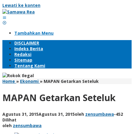
Lewati ke konten
Tambahkan Menu
DISCLAIMER
Indeks Berita
Redaksi
Sitemap
Tentang Kami
Home
»
Ekonomi
»
MAPAN Getarkan Seteluk
MAPAN Getarkan Seteluk
Agustus 31, 2015
Agustus 31, 2015
oleh
zensumbawa
-
452
Dilihat
oleh
zensumbawa