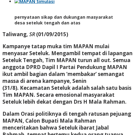
pernyataan sikap dan dukungan masyarakat
desa seteluk tengah dan atas
Taliwang,
SR
(01/09/2015)
Kampanye tatap muka tim MAPAN mulai
menyasar Seteluk. Mengambil tempat di lapangan
Seteluk Tengah, Tim MAPAN turun all out. Semua
anggota DPRD Dapil I Partai Pendukung MAPAN
ikut ambil bagian dalam ‘membakar’ semangat
massa di arena kampanye, Senin
(31/8). Kecamatan Seteluk adalah salah satu basis
Tim MAPAN. Secara emosional masyarakat
Seteluk lebih dekat dengan Drs H Mala Rahman.
Dalam Orasi politiknya di tengah ratusan pejuang
MAPAN, Calon Bupati Mala Rahman
menceritakan bahwa Seteluk ibarat Jabal
Rahmah, tempat bertemu kedua orang tuanya.