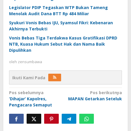
Legislator PDIP Tegaskan WTP Bukan Tameng
Menolak Audit Dana BTT Rp 484 Miliar
Syukuri Vonis Bebas IJU, Syamsul Fikri: Kebenaran
Akhirnya Terbukti
Vonis Bebas Tiga Terdakwa Kasus Gratifikasi DPRD
NTB, Kuasa Hukum Sebut Hak dan Nama Baik
Dipulihkan
oleh
zensumbawa
Ikuti Kami Pada
Navigasi
Pos sebelumnya
Pos berikutnya
‘Dihajar’ Kapolres,
MAPAN Getarkan Seteluk
pos
Pengacara Semaput