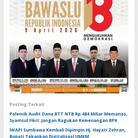
Posting Terkait
Polemik Audit Dana BTT NTB Rp 484 Miliar Memanas,
Syamsul Fikri: Jangan Ragukan Kewenangan BPK
IWAPI Sumbawa Kembali Dipimpin Hj. Hayati Zohran,
Bupati Tekankan Digitalisasi UMKM