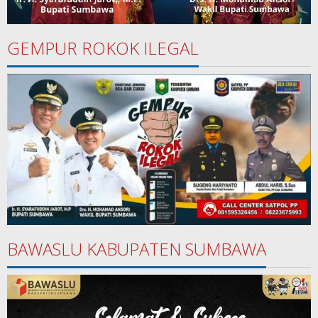
GEMPUR ROKOK ILEGAL
BAWASLU KABUPATEN SUMBAWA