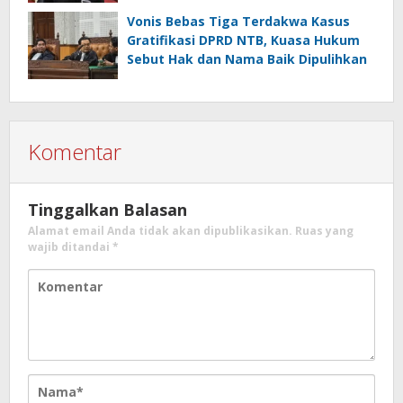
Vonis Bebas Tiga Terdakwa Kasus
Gratifikasi DPRD NTB, Kuasa Hukum
Sebut Hak dan Nama Baik Dipulihkan
Komentar
Tinggalkan Balasan
Alamat email Anda tidak akan dipublikasikan.
Ruas yang
wajib ditandai
*