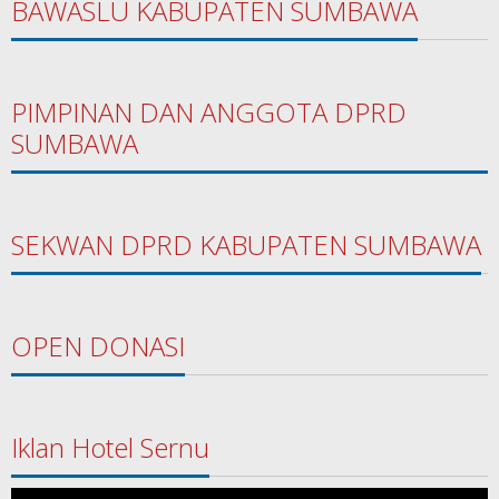
BAWASLU KABUPATEN SUMBAWA
PIMPINAN DAN ANGGOTA DPRD
SUMBAWA
SEKWAN DPRD KABUPATEN SUMBAWA
OPEN DONASI
Iklan Hotel Sernu