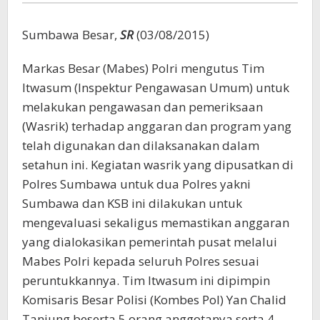
Sumbawa Besar,
SR
(03/08/2015)
Markas Besar (Mabes) Polri mengutus Tim
Itwasum (Inspektur Pengawasan Umum) untuk
melakukan pengawasan dan pemeriksaan
(Wasrik) terhadap anggaran dan program yang
telah digunakan dan dilaksanakan dalam
setahun ini. Kegiatan wasrik yang dipusatkan di
Polres Sumbawa untuk dua Polres yakni
Sumbawa dan KSB ini dilakukan untuk
mengevaluasi sekaligus memastikan anggaran
yang dialokasikan pemerintah pusat melalui
Mabes Polri kepada seluruh Polres sesuai
peruntukkannya. Tim Itwasum ini dipimpin
Komisaris Besar Polisi (Kombes Pol) Yan Chalid
Tanjung beserta 5 orang anggotanya serta 4