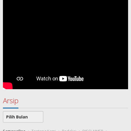
Arsip
Arsip