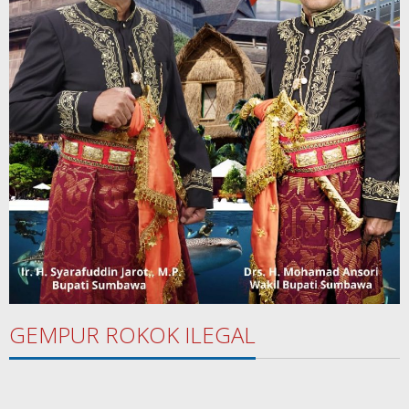
GEMPUR ROKOK ILEGAL