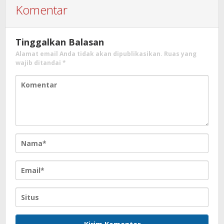
Komentar
Tinggalkan Balasan
Alamat email Anda tidak akan dipublikasikan.
Ruas yang
wajib ditandai
*