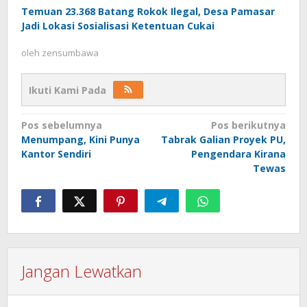
Temuan 23.368 Batang Rokok Ilegal, Desa Pamasar
Jadi Lokasi Sosialisasi Ketentuan Cukai
oleh
zensumbawa
Ikuti Kami Pada
Navigasi
Pos sebelumnya
Pos berikutnya
Menumpang, Kini Punya
Tabrak Galian Proyek PU,
pos
Kantor Sendiri
Pengendara Kirana
Tewas
Jangan Lewatkan