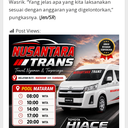
Wasrik. “Yang jelas apa yang kita laksanakan
sesuai dengan anggaran yang digelontorkan,”
pungkasnya. (
Jen/SR
)
Post Views:
476