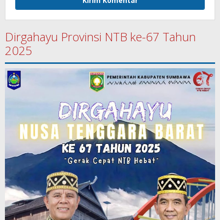
Dirgahayu Provinsi NTB ke-67 Tahun
2025