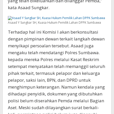
yang telah dikeluarkan dan dilanggar Pemda,”
kata Asaad Sungkar.
Asaad Y Sungkar SH, Kuasa Hukum Pemilik Lahan DPPK Sumbawa
Terhadap hal ini Komisi I akan berkonsultasi
dengan pimpinan dewan terkait langkah dewan
menyikapi persoalan tersebut. Asaad juga
mengaku telah mendatangi Polres Sumbawa.
kepada mereka Polres melalui Kasat Reskrim
setempat menyatakan telah memanggil seluruh
pihak terkait, termasuk pelapor dan keluarga
pelapor, saksi lain, BPN, dan DPRD untuk
menghimpun keterangan. Namun kendala yang
dihadapi penyidik, dokumen yang dibutuhkan
polisi belum diserahkan Pemda melalui Bagian
Aset. Meski sudah dilayangkan surat berkali-