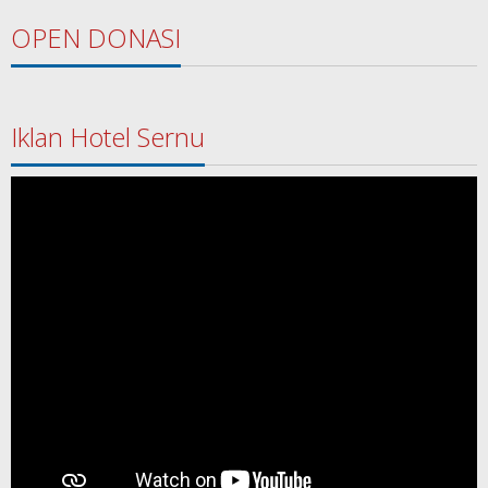
OPEN DONASI
Iklan Hotel Sernu