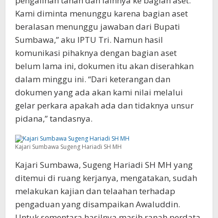
pengalihan tanah dan lainnya ke bagian aset.
Kami diminta menunggu karena bagian aset
beralasan menunggu jawaban dari Bupati
Sumbawa,” aku IPTU Tri. Namun hasil
komunikasi pihaknya dengan bagian aset
belum lama ini, dokumen itu akan diserahkan
dalam minggu ini. “Dari keterangan dan
dokumen yang ada akan kami nilai melalui
gelar perkara apakah ada dan tidaknya unsur
pidana,” tandasnya.
Kajari Sumbawa Sugeng Hariadi SH MH
Kajari Sumbawa, Sugeng Hariadi SH MH yang
ditemui di ruang kerjanya, mengatakan, sudah
melakukan kajian dan telaahan terhadap
pengaduan yang disampaikan Awaluddin.
Untuk sementara hasilnya masih ranah perdata.