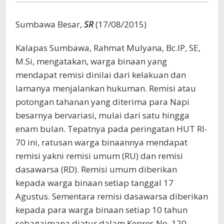
Sumbawa Besar,
SR
(17/08/2015)
Kalapas Sumbawa, Rahmat Mulyana, Bc.IP, SE,
M.Si, mengatakan, warga binaan yang
mendapat remisi dinilai dari kelakuan dan
lamanya menjalankan hukuman. Remisi atau
potongan tahanan yang diterima para Napi
besarnya bervariasi, mulai dari satu hingga
enam bulan. Tepatnya pada peringatan HUT RI-
70 ini, ratusan warga binaannya mendapat
remisi yakni remisi umum (RU) dan remisi
dasawarsa (RD). Remisi umum diberikan
kepada warga binaan setiap tanggal 17
Agustus. Sementara remisi dasawarsa diberikan
kepada para warga binaan setiap 10 tahun
sebagaimana diatur dalam Kepres No. 120