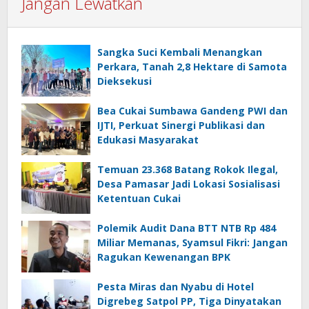
Jangan Lewatkan
Sangka Suci Kembali Menangkan
Perkara, Tanah 2,8 Hektare di Samota
Dieksekusi
Bea Cukai Sumbawa Gandeng PWI dan
IJTI, Perkuat Sinergi Publikasi dan
Edukasi Masyarakat
Temuan 23.368 Batang Rokok Ilegal,
Desa Pamasar Jadi Lokasi Sosialisasi
Ketentuan Cukai
Polemik Audit Dana BTT NTB Rp 484
Miliar Memanas, Syamsul Fikri: Jangan
Ragukan Kewenangan BPK
Pesta Miras dan Nyabu di Hotel
Digrebeg Satpol PP, Tiga Dinyatakan