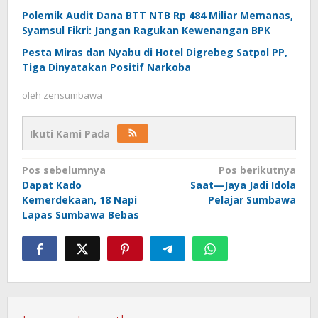
Polemik Audit Dana BTT NTB Rp 484 Miliar Memanas,
Syamsul Fikri: Jangan Ragukan Kewenangan BPK
Pesta Miras dan Nyabu di Hotel Digrebeg Satpol PP,
Tiga Dinyatakan Positif Narkoba
oleh
zensumbawa
Ikuti Kami Pada
Navigasi
Pos sebelumnya
Pos berikutnya
Dapat Kado
Saat—Jaya Jadi Idola
pos
Kemerdekaan, 18 Napi
Pelajar Sumbawa
Lapas Sumbawa Bebas