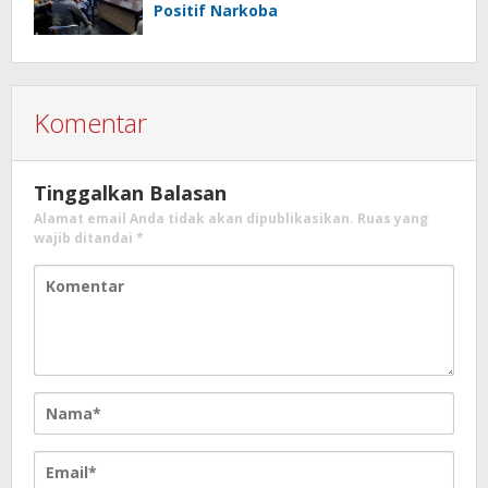
Positif Narkoba
Komentar
Tinggalkan Balasan
Alamat email Anda tidak akan dipublikasikan.
Ruas yang
wajib ditandai
*