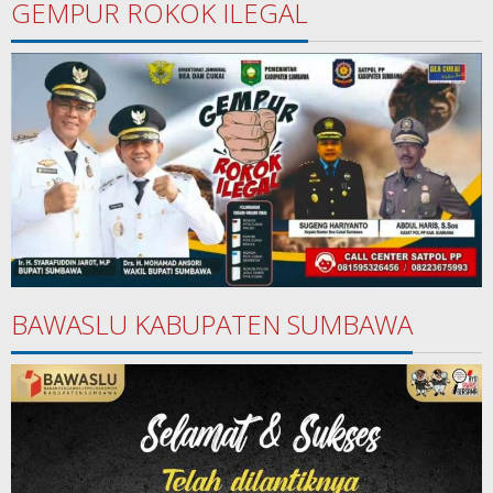
GEMPUR ROKOK ILEGAL
BAWASLU KABUPATEN SUMBAWA