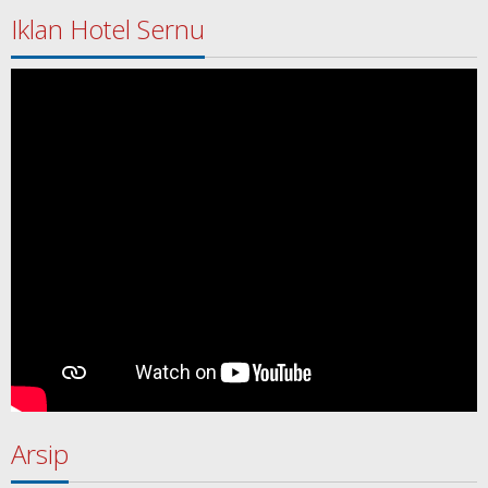
Iklan Hotel Sernu
Arsip