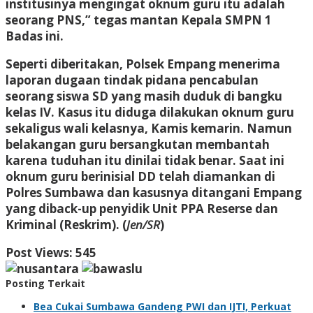
institusinya mengingat oknum guru itu adalah
seorang PNS,” tegas mantan Kepala SMPN 1
Badas ini.
Seperti diberitakan, Polsek Empang menerima
laporan dugaan tindak pidana pencabulan
seorang siswa SD yang masih duduk di bangku
kelas IV. Kasus itu diduga dilakukan oknum guru
sekaligus wali kelasnya, Kamis kemarin. Namun
belakangan guru bersangkutan membantah
karena tuduhan itu dinilai tidak benar. Saat ini
oknum guru berinisial DD telah diamankan di
Polres Sumbawa dan kasusnya ditangani Empang
yang diback-up penyidik Unit PPA Reserse dan
Kriminal (Reskrim). (
Jen/SR
)
Post Views:
545
Posting Terkait
Bea Cukai Sumbawa Gandeng PWI dan IJTI, Perkuat