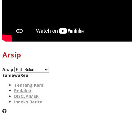
Arsip
Arsip
SamawaRea
Tentang Kami
Redaksi
DISCLAIMER
Indeks Berita