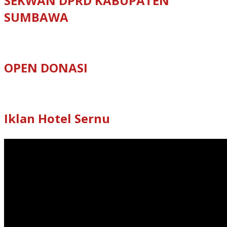
SEKWAN DPRD KABUPATEN
SUMBAWA
OPEN DONASI
Iklan Hotel Sernu