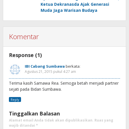
Ketua Dekranasda Ajak Generasi
Muda Jaga Warisan Budaya
Komentar
Response (1)
IBI Cabang Sumbawa
berkata:
Agustus 21, 2015 pukul 4:27 am
Terima kasih Samawa Rea. Semoga betah menjadi partner
sejati pada Bidan Sumbawa.
Reply
Tinggalkan Balasan
Alamat email Anda tidak akan dipublikasikan.
Ruas yang
wajib ditandai
*