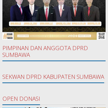
PIMPINAN DAN ANGGOTA DPRD
SUMBAWA
SEKWAN DPRD KABUPATEN SUMBAWA
OPEN DONASI