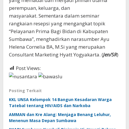
yang memadai dan menjadi pilihan utama
perempuan, keluarga, dan
masyarakat. Sementara dalam seminar
rangkaian resepsi yang mengangkat topik
“Pelayanan Prima Bagi Bidan di Kabupaten
Sumbawa”, menghadirkan narasumber Ayu
Helena Cornelia BA, M.Si yang merupakan
Consultant Marketing Hyatt Yogyakarta. (
Jen/SR
)
Post Views:
547
Posting Terkait
KKL UNSA Kelompok 14 Bangun Kesadaran Warga
Tatebal tentang HIV/AIDS dan Narkoba
AMMAN dan Kre Alang: Menjaga Benang Leluhur,
Menenun Masa Depan Sumbawa