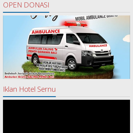
OPEN DONASI
Iklan Hotel Sernu