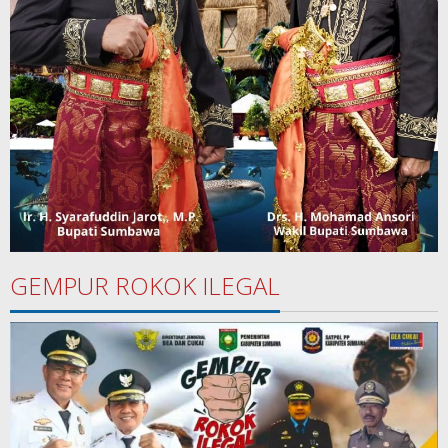
GEMPUR ROKOK ILEGAL