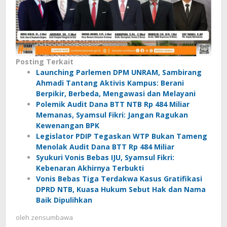
Posting Terkait
Launching Parlemen DPM UNRAM, Sambirang
Ahmadi Tantang Aktivis Kampus: Berani
Berpikir, Berbeda, Mengawasi dan Melayani
Polemik Audit Dana BTT NTB Rp 484 Miliar
Memanas, Syamsul Fikri: Jangan Ragukan
Kewenangan BPK
Legislator PDIP Tegaskan WTP Bukan Tameng
Menolak Audit Dana BTT Rp 484 Miliar
Syukuri Vonis Bebas IJU, Syamsul Fikri:
Kebenaran Akhirnya Terbukti
Vonis Bebas Tiga Terdakwa Kasus Gratifikasi
DPRD NTB, Kuasa Hukum Sebut Hak dan Nama
Baik Dipulihkan
oleh
zensumbawa