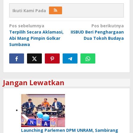
Ikuti Kami Pada
Navigasi
Pos sebelumnya
Pos berikutnya
Terpilih Secara Aklamasi,
IISBUD Beri Penghargaan
pos
Abi Mang Pimpin Golkar
Dua Tokoh Budaya
Sumbawa
Jangan Lewatkan
Launching Parlemen DPM UNRAM, Sambirang