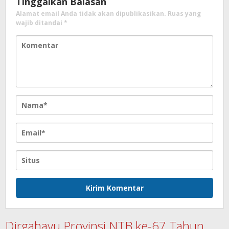
Tinggalkan Balasan
Alamat email Anda tidak akan dipublikasikan.
Ruas yang
wajib ditandai
*
Dirgahayu Provinsi NTB ke-67 Tahun