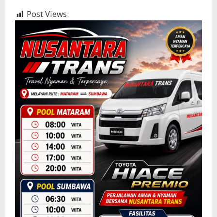
Post Views:
442