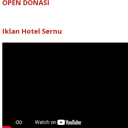
OPEN DONASI
Iklan Hotel Sernu