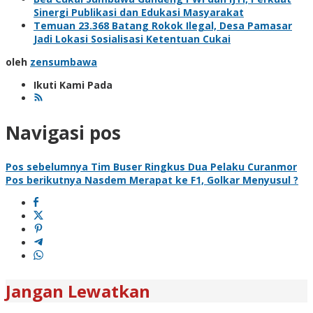
Sinergi Publikasi dan Edukasi Masyarakat
Temuan 23.368 Batang Rokok Ilegal, Desa Pamasar
Jadi Lokasi Sosialisasi Ketentuan Cukai
oleh
zensumbawa
Ikuti Kami Pada
Navigasi pos
Pos sebelumnya
Tim Buser Ringkus Dua Pelaku Curanmor
Pos berikutnya
Nasdem Merapat ke F1, Golkar Menyusul ?
Jangan Lewatkan