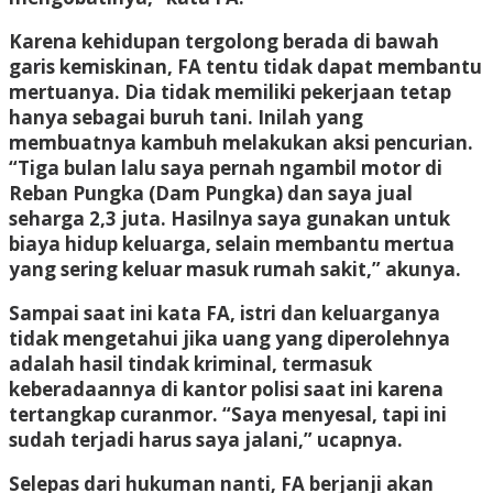
Karena kehidupan tergolong berada di bawah
garis kemiskinan, FA tentu tidak dapat membantu
mertuanya. Dia tidak memiliki pekerjaan tetap
hanya sebagai buruh tani. Inilah yang
membuatnya kambuh melakukan aksi pencurian.
“Tiga bulan lalu saya pernah ngambil motor di
Reban Pungka (Dam Pungka) dan saya jual
seharga 2,3 juta. Hasilnya saya gunakan untuk
biaya hidup keluarga, selain membantu mertua
yang sering keluar masuk rumah sakit,” akunya.
Sampai saat ini kata FA, istri dan keluarganya
tidak mengetahui jika uang yang diperolehnya
adalah hasil tindak kriminal, termasuk
keberadaannya di kantor polisi saat ini karena
tertangkap curanmor. “Saya menyesal, tapi ini
sudah terjadi harus saya jalani,” ucapnya.
Selepas dari hukuman nanti, FA berjanji akan