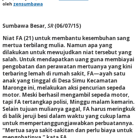
oleh
zensumbawa
Sumbawa Besar,
SR
(06/07/15)
Niat FA (21) untuk membantu kesembuhan sang
mertua terbilang mulia. Namun apa yang
dilakukan untuk mewujudkan niat tersebut yang
salah. Untuk mendapatkan uang guna membiayai
pengobatan dan perawatan mertuanya yang kini
terbaring lemah di rumah sakit, FA—ayah satu
anak yang tinggal di Desa Simu Kecamatan
Maronge ini, melakukan aksi pencurian sepeda
motor. Meski berhasil mengambil sepeda motor,
tapi FA tertangkap polisi, Minggu malam kemarin.
Selain tujuan mulianya gagal, FA harus meringkuk
di balik jeruji besi dalam waktu yang cukup lama
untuk mempertanggungjawabkan perbuatannya.
“Mertua saya sakit-sakitan dan perlu biaya untuk
mengobatinya,” kata FA.