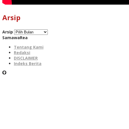
Arsip
Arsip
SamawaRea
Tentang Kami
Redaksi
DISCLAIMER
Indeks Berita