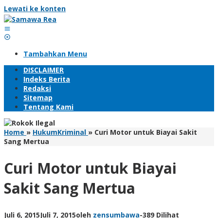
Lewati ke konten
Tambahkan Menu
DISCLAIMER
Indeks Berita
Redaksi
Sitemap
Tentang Kami
Home
»
HukumKriminal
»
Curi Motor untuk Biayai Sakit
Sang Mertua
Curi Motor untuk Biayai
Sakit Sang Mertua
Juli 6, 2015
Juli 7, 2015
oleh
zensumbawa
-
389 Dilihat