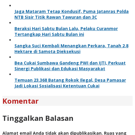
Jaga Mataram Tetap Kondusif, Puma Jatanras Polda
NTB Sisir Titik Rawan Tawuran dan 3C
Beraksi Hari Sabtu Bulan Lalu, Pelaku Curanmor
Tertangkap Hari Sabtu Bulan ini
Sangka Suci Kembali Menangkan Perkara, Tanah 2,8
Hektare di Samota Dieksekusi
Bea Cukai Sumbawa Gandeng PWI dan IJTI, Perkuat
Sinergi Publikasi dan Edukasi Masyarakat
Temuan 23.368 Batang Rokok Ilegal, Desa Pamasar
Jadi Lokasi Sosialisasi Ketentuan Cukai
Komentar
Tinggalkan Balasan
Alamat email Anda tidak akan dipublikasikan.
Ruas yang