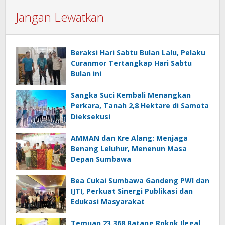
Jangan Lewatkan
Beraksi Hari Sabtu Bulan Lalu, Pelaku
Curanmor Tertangkap Hari Sabtu
Bulan ini
Sangka Suci Kembali Menangkan
Perkara, Tanah 2,8 Hektare di Samota
Dieksekusi
AMMAN dan Kre Alang: Menjaga
Benang Leluhur, Menenun Masa
Depan Sumbawa
Bea Cukai Sumbawa Gandeng PWI dan
IJTI, Perkuat Sinergi Publikasi dan
Edukasi Masyarakat
Temuan 23.368 Batang Rokok Ilegal,