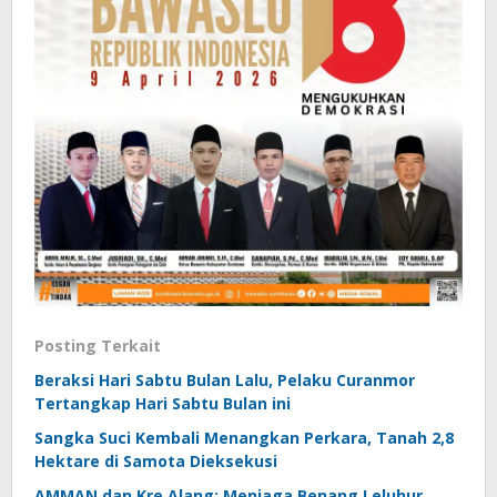
Posting Terkait
Beraksi Hari Sabtu Bulan Lalu, Pelaku Curanmor
Tertangkap Hari Sabtu Bulan ini
Sangka Suci Kembali Menangkan Perkara, Tanah 2,8
Hektare di Samota Dieksekusi
AMMAN dan Kre Alang: Menjaga Benang Leluhur,