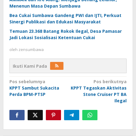
Menenun Masa Depan Sumbawa
Bea Cukai Sumbawa Gandeng PWI dan IJTI, Perkuat
Sinergi Publikasi dan Edukasi Masyarakat
Temuan 23.368 Batang Rokok Ilegal, Desa Pamasar
Jadi Lokasi Sosialisasi Ketentuan Cukai
oleh
zensumbawa
Ikuti Kami Pada
Navigasi
Pos sebelumnya
Pos berikutnya
KPPT Sambut Sukacita
KPPT Tegaskan Aktivitas
pos
Perda BPM-PTSP
Stone Cruiser PT BA
Ilegal