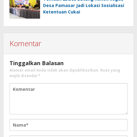
Desa Pamasar Jadi Lokasi Sosialisasi
Ketentuan Cukai
Komentar
Tinggalkan Balasan
Alamat email Anda tidak akan dipublikasikan.
Ruas yang
wajib ditandai
*