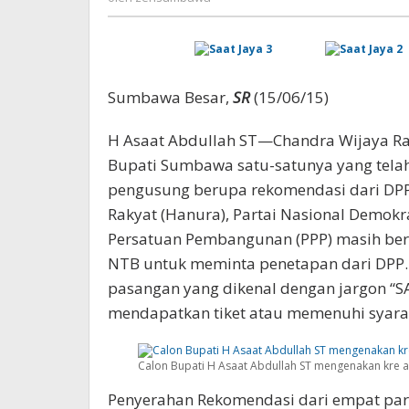
Sumbawa Besar,
SR
(15/06/15)
H Asaat Abdullah ST—Chandra Wijaya Ra
Bupati Sumbawa satu-satunya yang telah
pengusung berupa rekomendasi dari DPP. 
Rakyat (Hanura), Partai Nasional Demokr
Persatuan Pembangunan (PPP) masih ber
NTB untuk meminta penetapan dari DPP. 
pasangan yang dikenal dengan jargon “
mendapatkan tiket atau memenuhi syara
Calon Bupati H Asaat Abdullah ST mengenakan kre a
Penyerahan Rekomendasi dari empat parp