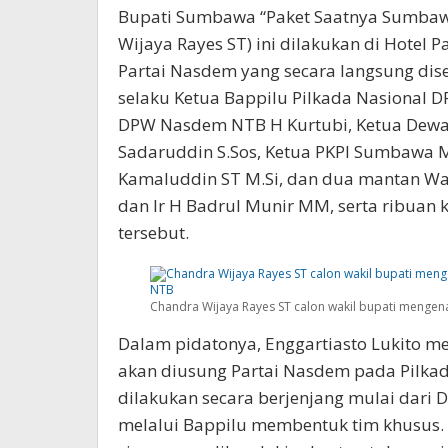
Bupati Sumbawa “Paket Saatnya Sumbawa
Wijaya Rayes ST) ini dilakukan di Hotel
Partai Nasdem yang secara langsung dise
selaku Ketua Bappilu Pilkada Nasional D
DPW Nasdem NTB H Kurtubi, Ketua Dew
Sadaruddin S.Sos, Ketua PKPI Sumbawa 
Kamaluddin ST M.Si, dan dua mantan Wa
dan Ir H Badrul Munir MM, serta ribuan
tersebut.
Chandra Wijaya Rayes ST calon wakil bupati menge
Dalam pidatonya, Enggartiasto Lukito 
akan diusung Partai Nasdem pada Pilka
dilakukan secara berjenjang mulai dari
melalui Bappilu membentuk tim khusus. 