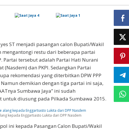
yes ST menjadi pasangan calon Bupati/Wakil
 mengantongi restu dari beberapa partai
Partai tersebut adalah Partai Hati Nurani
at (Nasdem) dan PKPI. Sedangkan Partai
upa rekomendasi yang diterbitkan DPW PPP
Namun demikian dengan tiga partai ini saja,
SAATnya Sumbawa Jaya” ini sudah
t untuk diusung pada Pilkada Sumbawa 2015.
lang kepada Enggartiasto Lukita dari DPP Nasdem
ol ini kepada Pasangan Calon Bupati/Wakil