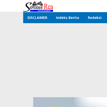
Lewati
ke
konten
DISCLAIMER
Indeks Berita
Redaksi