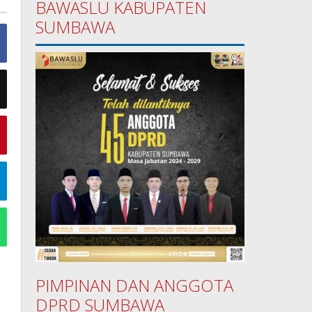
BAWASLU KABUPATEN
SUMBAWA
PIMPINAN DAN ANGGOTA
DPRD SUMBAWA