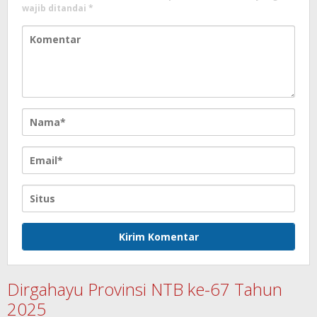
wajib ditandai
*
Dirgahayu Provinsi NTB ke-67 Tahun
2025