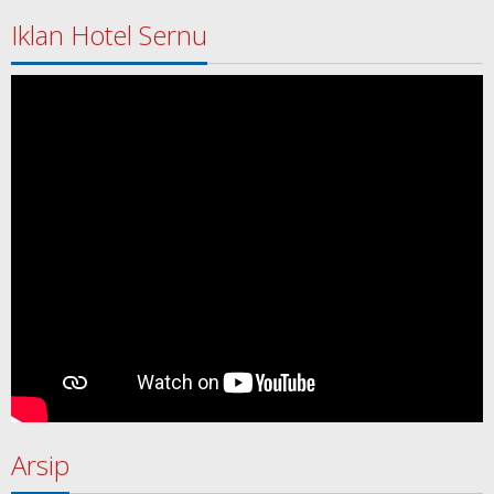
Iklan Hotel Sernu
Arsip