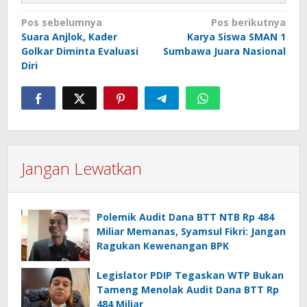
Navigasi
Pos sebelumnya
Pos berikutnya
Suara Anjlok, Kader
Karya Siswa SMAN 1
pos
Golkar Diminta Evaluasi
Sumbawa Juara Nasional
Diri
Jangan Lewatkan
Polemik Audit Dana BTT NTB Rp 484
Miliar Memanas, Syamsul Fikri: Jangan
Ragukan Kewenangan BPK
Legislator PDIP Tegaskan WTP Bukan
Tameng Menolak Audit Dana BTT Rp
484 Miliar