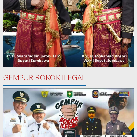
GEMPUR ROKOK ILEGAL