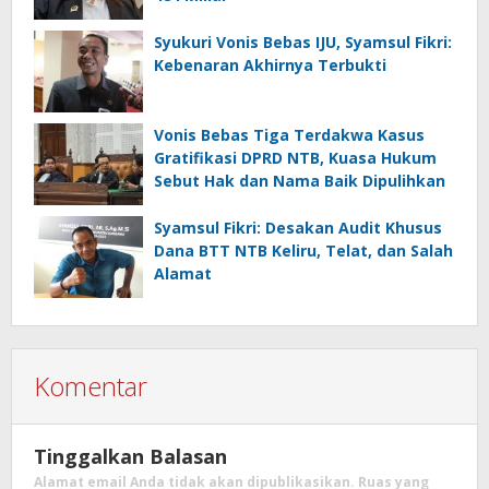
Syukuri Vonis Bebas IJU, Syamsul Fikri:
Kebenaran Akhirnya Terbukti
Vonis Bebas Tiga Terdakwa Kasus
Gratifikasi DPRD NTB, Kuasa Hukum
Sebut Hak dan Nama Baik Dipulihkan
Syamsul Fikri: Desakan Audit Khusus
Dana BTT NTB Keliru, Telat, dan Salah
Alamat
Komentar
Tinggalkan Balasan
Alamat email Anda tidak akan dipublikasikan.
Ruas yang