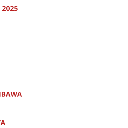
 2025
MBAWA
WA