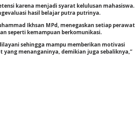
tensi karena menjadi syarat kelulusan mahasiswa.
valuasi hasil belajar putra putrinya.
Muhammad Ikhsan MPd, menegaskan setiap perawat
uan seperti kemampuan berkomunikasi.
dilayani sehingga mampu memberikan motivasi
t yang menanganinya, demikian juga sebaliknya,”