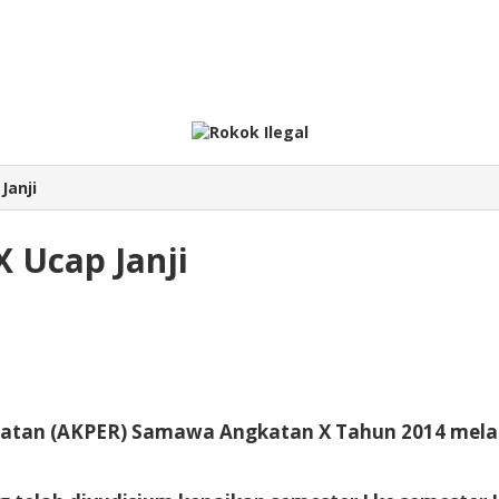
Janji
 Ucap Janji
tan (AKPER) Samawa Angkatan X Tahun 2014 melak