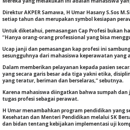
Mereka yang melakukan ini adalah mahasiswa yang 
Direktur AKPER Samawa, H Umar Hasany S.Sos M.Si
setiap tahun dan merupakan symbol kesiapan per
Untuk diketahui, pemasangan Cap Profesi bukan ha
“Hanya orang-orang professional yang bisa mengg
Ucap janji dan pemasangan kap profesi ini sambungn
sesungguhnya dari mahasiswa keperawatan yang ak
Dalam memberikan pelayanan kepada pasien secara
yang secara garis besar ada tiga yakni etika, disip
yang teratur, beriman dan berselaras,” sebutnya.
Karena mahasiswa diingatkan bahwa sumpah dan ja
tugas profesi sebagai perawat.
H Umar menambahkan program pendidikan yang sebe
Kesehatan dan Menteri Pendidikan melalui SK Bersa
dan bidan tentang kebijakan implementasi uji komp