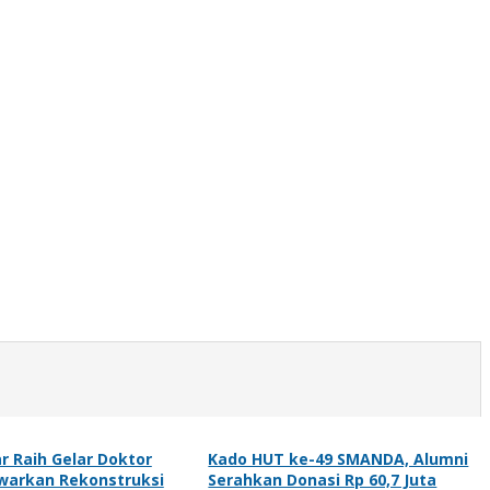
r Raih Gelar Doktor
Kado HUT ke-49 SMANDA, Alumni
warkan Rekonstruksi
Serahkan Donasi Rp 60,7 Juta