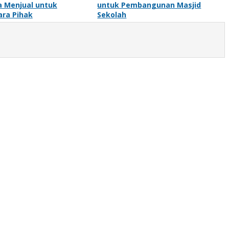
a Menjual untuk
untuk Pembangunan Masjid
ara Pihak
Sekolah