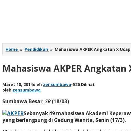
Home
»
Pendidikan
»
Mahasiswa AKPER Angkatan X Ucap 
Mahasiswa AKPER Angkatan X
Maret 18, 2014
oleh
zensumbawa
-
526 Dilihat
oleh
zensumbawa
Sumbawa Besar,
SR
(18/03)
Sebanyak 49 mahasiswa Akademi Keperawa
yang berlangsung di Gedung Wanita, Senin (17/3).