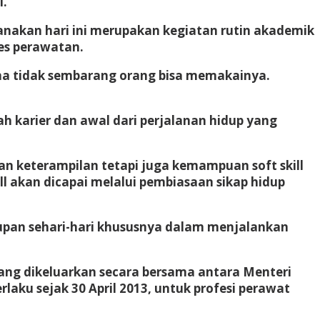
I.
nakan hari ini merupakan kegiatan rutin akademik
es perawatan.
ena tidak sembarang orang bisa memakainya.
ah karier dan awal dari perjalanan hidup yang
n keterampilan tetapi juga kemampuan soft skill
ill akan dicapai melalui pembiasaan sikap hidup
upan sehari-hari khususnya dalam menjalankan
ng dikeluarkan secara bersama antara Menteri
aku sejak 30 April 2013, untuk profesi perawat