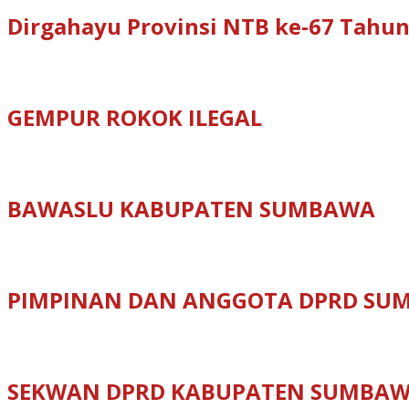
Dirgahayu Provinsi NTB ke-67 Tahun
GEMPUR ROKOK ILEGAL
BAWASLU KABUPATEN SUMBAWA
PIMPINAN DAN ANGGOTA DPRD SU
SEKWAN DPRD KABUPATEN SUMBA