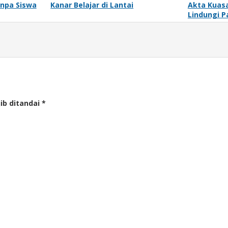
anpa Siswa
Kanar Belajar di Lantai
Akta Kuas
Lindungi P
ib ditandai
*