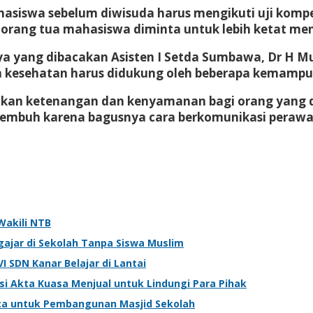
asiswa sebelum diwisuda harus mengikuti uji kompe
orang tua mahasiswa diminta untuk lebih ketat menge
a yang dibacakan Asisten I Setda Sumbawa, Dr H 
an kesehatan harus didukung oleh beberapa kemamp
lkan ketenangan dan kenyamanan bagi orang yang 
sembuh karena bagusnya cara berkomunikasi perawa
Wakili NTB
jar di Sekolah Tanpa Siswa Muslim
I SDN Kanar Belajar di Lantai
i Akta Kuasa Menjual untuk Lindungi Para Pihak
uta untuk Pembangunan Masjid Sekolah