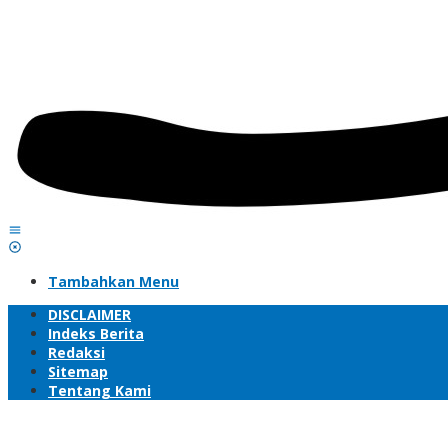
Tambahkan Menu
DISCLAIMER
Indeks Berita
Redaksi
Sitemap
Tentang Kami