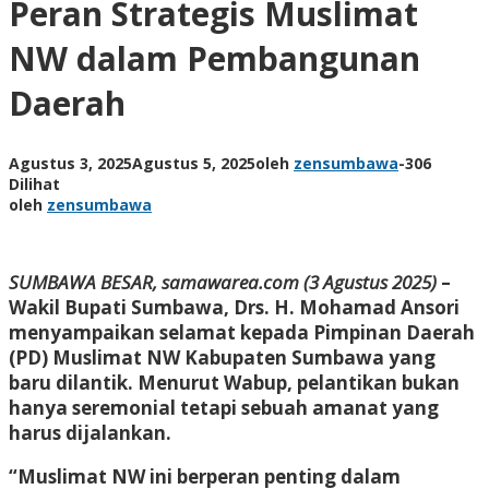
Peran Strategis Muslimat
NW dalam Pembangunan
Daerah
Agustus 3, 2025
Agustus 5, 2025
oleh
zensumbawa
-
306
Dilihat
oleh
zensumbawa
SUMBAWA BESAR, samawarea.com (3 Agustus 2025)
–
Wakil Bupati Sumbawa, Drs. H. Mohamad Ansori
menyampaikan selamat kepada Pimpinan Daerah
(PD) Muslimat NW Kabupaten Sumbawa yang
baru dilantik. Menurut Wabup, pelantikan bukan
hanya seremonial tetapi sebuah amanat yang
harus dijalankan.
“Muslimat NW ini berperan penting dalam