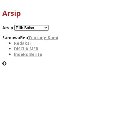
Arsip
Arsip
SamawaRea
Tentang Kami
Redaksi
DISCLAIMER
Indeks Berita