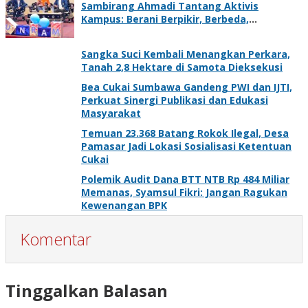
Sambirang Ahmadi Tantang Aktivis
Kampus: Berani Berpikir, Berbeda,
Mengawasi dan Melayani
Sangka Suci Kembali Menangkan Perkara,
Tanah 2,8 Hektare di Samota Dieksekusi
Bea Cukai Sumbawa Gandeng PWI dan IJTI,
Perkuat Sinergi Publikasi dan Edukasi
Masyarakat
Temuan 23.368 Batang Rokok Ilegal, Desa
Pamasar Jadi Lokasi Sosialisasi Ketentuan
Cukai
Polemik Audit Dana BTT NTB Rp 484 Miliar
Memanas, Syamsul Fikri: Jangan Ragukan
Kewenangan BPK
Komentar
Tinggalkan Balasan