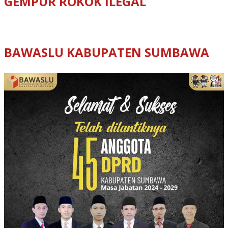
GEMPUR ROKOK ILEGAL
BAWASLU KABUPATEN SUMBAWA