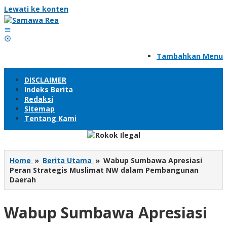
Lewati ke konten
Tambahkan Menu
DISCLAIMER
Indeks Berita
Redaksi
Sitemap
Tentang Kami
Home
»
Berita Utama
»
Wabup Sumbawa Apresiasi
Peran Strategis Muslimat NW dalam Pembangunan
Daerah
Wabup Sumbawa Apresiasi