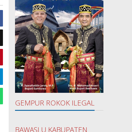
GEMPUR ROKOK ILEGAL
BAWASLU KABUPATEN