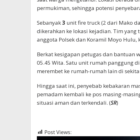
permukiman, sehingga potensi penyebaran
Sebanyak
3
unit fire truck (2 dari Mako da
dikerahkan ke lokasi kejadian. Tim yang t
anggota Polsek dan Koramil Moyo Hulu, k
Berkat kesigapan petugas dan bantuan w
05.45 Wita. Satu unit rumah panggung di
merembet ke rumah-rumah lain di sekita
Hingga saat ini, penyebab kebakaran mas
pemadam kembali ke pos masing-masing 
situasi aman dan terkendali. (
SR
)
Post Views:
1,826