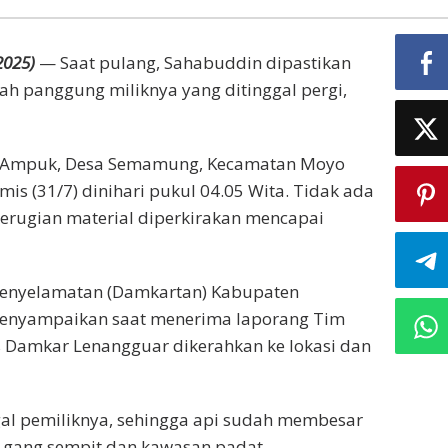
2025)
— Saat pulang, Sahabuddin dipastikan
mah panggung miliknya yang ditinggal pergi,
 Ampuk, Desa Semamung, Kecamatan Moyo
is (31/7) dinihari pukul 04.05 Wita. Tidak ada
kerugian material diperkirakan mencapai
enyelamatan (Damkartan) Kabupaten
 menyampaikan saat menerima laporang Tim
Damkar Lenangguar dikerahkan ke lokasi dan
gal pemiliknya, sehingga api sudah membesar
i gang sempit dan kawasan padat