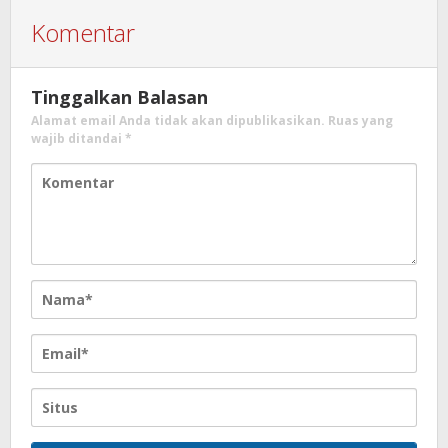
Komentar
Tinggalkan Balasan
Alamat email Anda tidak akan dipublikasikan.
Ruas yang
wajib ditandai
*