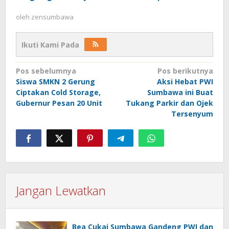
oleh
zensumbawa
Ikuti Kami Pada
Navigasi
Pos sebelumnya
Pos berikutnya
Siswa SMKN 2 Gerung
Aksi Hebat PWI
pos
Ciptakan Cold Storage,
Sumbawa ini Buat
Gubernur Pesan 20 Unit
Tukang Parkir dan Ojek
Tersenyum
Jangan Lewatkan
Bea Cukai Sumbawa Gandeng PWI dan