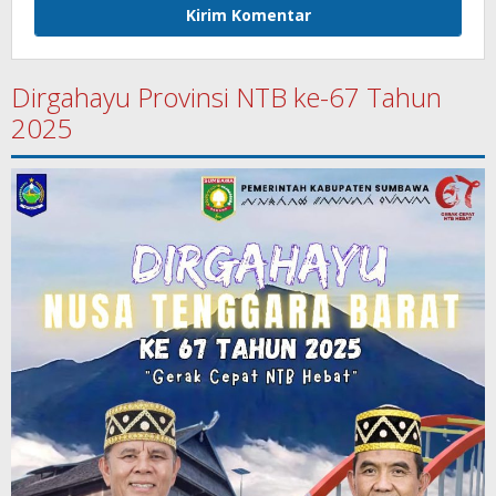
Dirgahayu Provinsi NTB ke-67 Tahun
2025