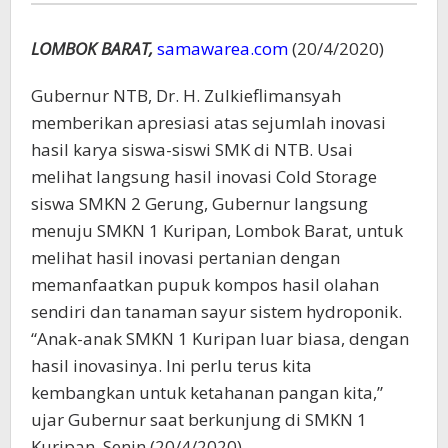
LOMBOK BARAT,
samawarea.com
(20/4/2020)
Gubernur NTB, Dr. H. Zulkieflimansyah
memberikan apresiasi atas sejumlah inovasi
hasil karya siswa-siswi SMK di NTB. Usai
melihat langsung hasil inovasi Cold Storage
siswa SMKN 2 Gerung, Gubernur langsung
menuju SMKN 1 Kuripan, Lombok Barat, untuk
melihat hasil inovasi pertanian dengan
memanfaatkan pupuk kompos hasil olahan
sendiri dan tanaman sayur sistem hydroponik.
“Anak-anak SMKN 1 Kuripan luar biasa, dengan
hasil inovasinya. Ini perlu terus kita
kembangkan untuk ketahanan pangan kita,”
ujar Gubernur saat berkunjung di SMKN 1
Kuripan, Senin (20/4/2020).