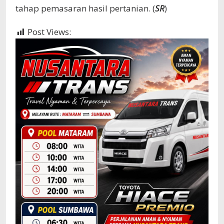
tahap pemasaran hasil pertanian. (
SR
)
Post Views:
511