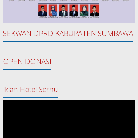
SEKWAN DPRD KABUPATEN SUMBAWA
OPEN DONASI
Iklan Hotel Sernu