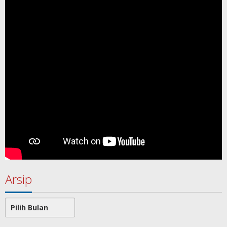
Arsip
Arsip