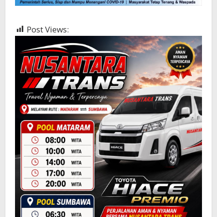
Post Views:
341