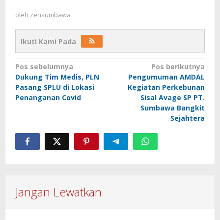
oleh
zensumbawa
Ikuti Kami Pada
Navigasi
Pos sebelumnya
Pos berikutnya
Dukung Tim Medis, PLN
Pengumuman AMDAL
pos
Pasang SPLU di Lokasi
Kegiatan Perkebunan
Penanganan Covid
Sisal Avage SP PT.
Sumbawa Bangkit
Sejahtera
Jangan Lewatkan