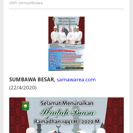
zensumbawa
oleh
zensumbawa
H/2020
M
SUMBAWA BESAR,
samawarea.com
(22/4/2020)