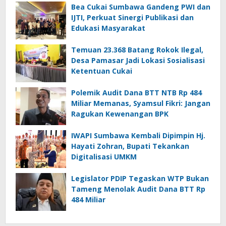
Bea Cukai Sumbawa Gandeng PWI dan
IJTI, Perkuat Sinergi Publikasi dan
Edukasi Masyarakat
Temuan 23.368 Batang Rokok Ilegal,
Desa Pamasar Jadi Lokasi Sosialisasi
Ketentuan Cukai
Polemik Audit Dana BTT NTB Rp 484
Miliar Memanas, Syamsul Fikri: Jangan
Ragukan Kewenangan BPK
IWAPI Sumbawa Kembali Dipimpin Hj.
Hayati Zohran, Bupati Tekankan
Digitalisasi UMKM
Legislator PDIP Tegaskan WTP Bukan
Tameng Menolak Audit Dana BTT Rp
484 Miliar