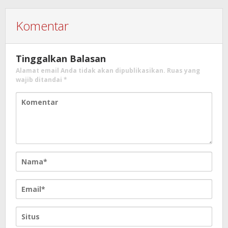
Komentar
Tinggalkan Balasan
Alamat email Anda tidak akan dipublikasikan.
Ruas yang
wajib ditandai
*