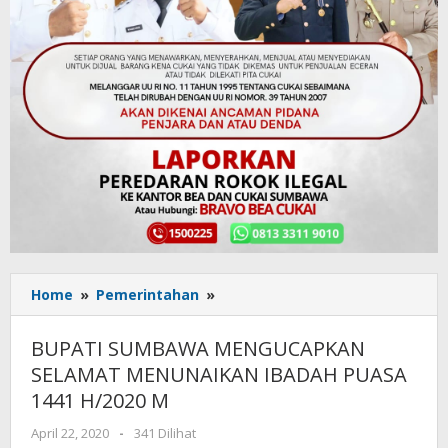
Home
»
Pemerintahan
»
BUPATI
SUMBAWA
MENGUCAPKAN
BUPATI SUMBAWA MENGUCAPKAN
SELAMAT
SELAMAT MENUNAIKAN IBADAH PUASA
MENUNAIKAN
1441 H/2020 M
IBADAH
PUASA
April 22, 2020
oleh
-
341 Dilihat
1441