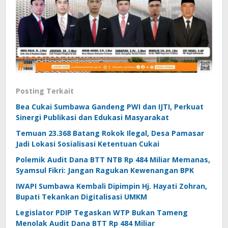
Posting Terkait
Bea Cukai Sumbawa Gandeng PWI dan IJTI, Perkuat
Sinergi Publikasi dan Edukasi Masyarakat
Temuan 23.368 Batang Rokok Ilegal, Desa Pamasar
Jadi Lokasi Sosialisasi Ketentuan Cukai
Polemik Audit Dana BTT NTB Rp 484 Miliar Memanas,
Syamsul Fikri: Jangan Ragukan Kewenangan BPK
IWAPI Sumbawa Kembali Dipimpin Hj. Hayati Zohran,
Bupati Tekankan Digitalisasi UMKM
Legislator PDIP Tegaskan WTP Bukan Tameng
Menolak Audit Dana BTT Rp 484 Miliar