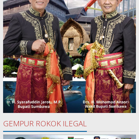
GEMPUR ROKOK ILEGAL