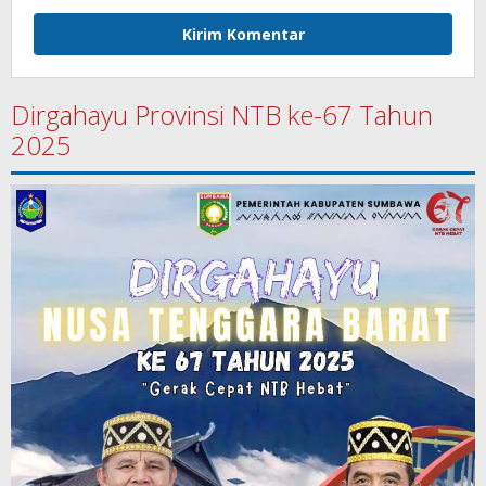
Dirgahayu Provinsi NTB ke-67 Tahun
2025