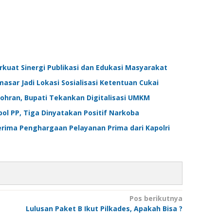
kuat Sinergi Publikasi dan Edukasi Masyarakat
asar Jadi Lokasi Sosialisasi Ketentuan Cukai
Zohran, Bupati Tekankan Digitalisasi UMKM
pol PP, Tiga Dinyatakan Positif Narkoba
ima Penghargaan Pelayanan Prima dari Kapolri
Pos berikutnya
Lulusan Paket B Ikut Pilkades, Apakah Bisa ?