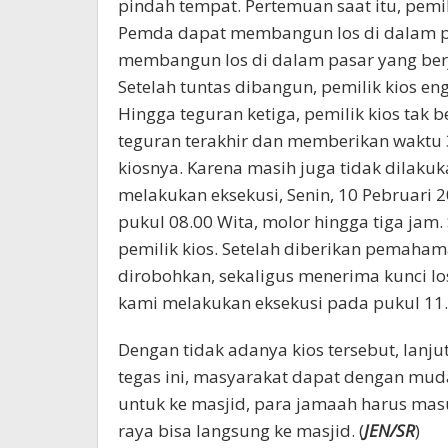
pindah tempat. Pertemuan saat itu, pemi
Pemda dapat membangun los di dalam pa
membangun los di dalam pasar yang berja
Setelah tuntas dibangun, pemilik kios en
Hingga teguran ketiga, pemilik kios ta
teguran terakhir dan memberikan waktu
kiosnya. Karena masih juga tidak dilakuk
melakukan eksekusi, Senin, 10 Pebruari 
pukul 08.00 Wita, molor hingga tiga jam.
pemilik kios. Setelah diberikan pemahama
dirobohkan, sekaligus menerima kunci lo
kami melakukan eksekusi pada pukul 11.0
Dengan tidak adanya kios tersebut, lanj
tegas ini, masyarakat dapat dengan mu
untuk ke masjid, para jamaah harus masu
raya bisa langsung ke masjid. (
JEN/SR
)