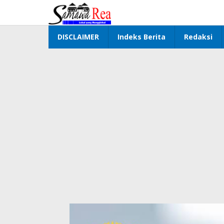
Lewati
ke
konten
DISCLAIMER
Indeks Berita
Redaksi