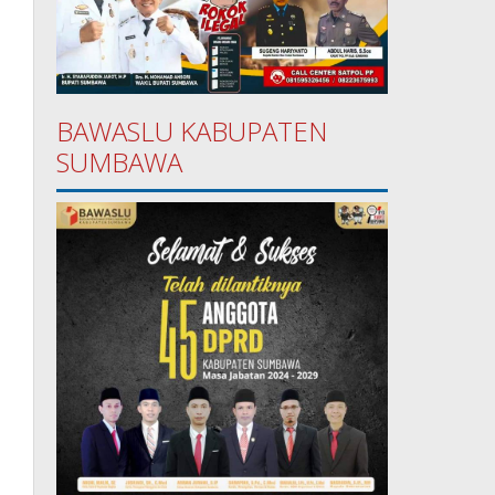
BAWASLU KABUPATEN
SUMBAWA