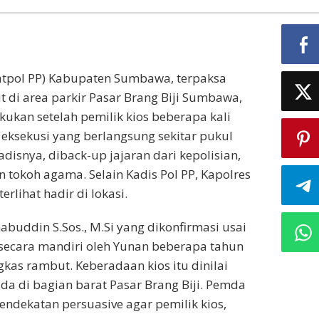
Satpol PP) Kabupaten Sumbawa, terpaksa
di area parkir Pasar Brang Biji Sumbawa,
akukan setelah pemilik kios beberapa kali
 eksekusi yang berlangsung sekitar pukul
adisnya, diback-up jajaran dari kepolisian,
 tokoh agama. Selain Kadis Pol PP, Kapolres
lihat hadir di lokasi.
buddin S.Sos., M.Si yang dikonfirmasi usai
 secara mandiri oleh Yunan beberapa tahun
kas rambut. Keberadaan kios itu dinilai
a di bagian barat Pasar Brang Biji. Pemda
dekatan persuasive agar pemilik kios,