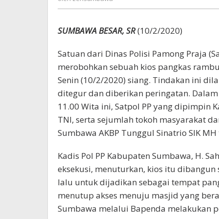
SUMBAWA BESAR, SR
(10/2/2020)
Satuan dari Dinas Polisi Pamong Praja (
merobohkan sebuah kios pangkas rambut 
Senin (10/2/2020) siang. Tindakan ini dil
ditegur dan diberikan peringatan. Dalam
11.00 Wita ini, Satpol PP yang dipimpin K
TNI, serta sejumlah tokoh masyarakat dan
Sumbawa AKBP Tunggul Sinatrio SIK MH ter
Kadis Pol PP Kabupaten Sumbawa, H. Saha
eksekusi, menuturkan, kios itu dibangun
lalu untuk dijadikan sebagai tempat pang
menutup akses menuju masjid yang berad
Sumbawa melalui Bapenda melakukan pen