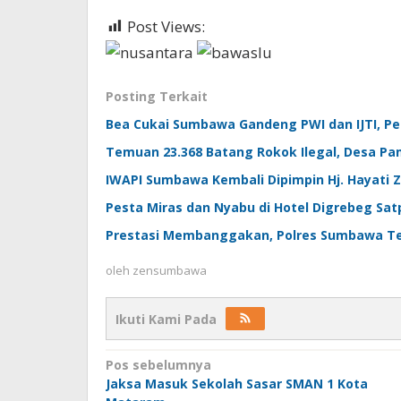
Post Views:
355
Posting Terkait
Bea Cukai Sumbawa Gandeng PWI dan IJTI, Per
Temuan 23.368 Batang Rokok Ilegal, Desa Pam
IWAPI Sumbawa Kembali Dipimpin Hj. Hayati 
Pesta Miras dan Nyabu di Hotel Digrebeg Sat
Prestasi Membanggakan, Polres Sumbawa Ter
oleh
zensumbawa
Ikuti Kami Pada
Navigasi
Pos sebelumnya
Jaksa Masuk Sekolah Sasar SMAN 1 Kota
pos