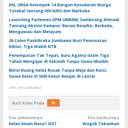
KKL UNSA Kelompok 14 Bangun Kesadaran Warga
Tatebal tentang HIV/AIDS dan Narkoba
Launching Parlemen DPM UNRAM, Sambirang Ahmadi
Tantang Aktivis Kampus: Berani Berpikir, Berbeda,
Mengawasi dan Melayani
26 Calon Paskibraka Sumbawa Ikuti Pemusatan
Diklat, Tiga Wakili NTB
Penempatan Tak Tepat, Guru Agama Islam Tiga
Tahun Mengajar di Sekolah Tanpa Siswa Muslim
Miris! Ruang Kelas Rusak Tanpa Meja dan Kursi,
Siswa Kelas VI SDN Kanar Belajar di Lantai
oleh
zensumbawa
Ikuti Kami Pada
Navigasi
Pos sebelumnya
Pos berikutnya
Kelas Imam Nasa’i SDIT
Wagub Tekankan
pos