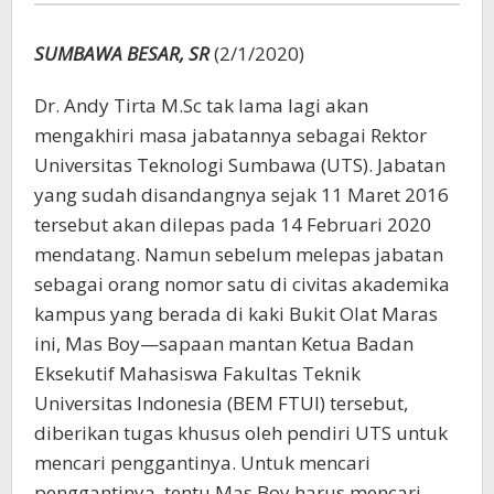
Jebolan
Korea
SUMBAWA BESAR, SR
(2/1/2020)
Dr. Andy Tirta M.Sc tak lama lagi akan
mengakhiri masa jabatannya sebagai Rektor
Universitas Teknologi Sumbawa (UTS). Jabatan
yang sudah disandangnya sejak 11 Maret 2016
tersebut akan dilepas pada 14 Februari 2020
mendatang. Namun sebelum melepas jabatan
sebagai orang nomor satu di civitas akademika
kampus yang berada di kaki Bukit Olat Maras
ini, Mas Boy—sapaan mantan Ketua Badan
Eksekutif Mahasiswa Fakultas Teknik
Universitas Indonesia (BEM FTUI) tersebut,
diberikan tugas khusus oleh pendiri UTS untuk
mencari penggantinya. Untuk mencari
penggantinya, tentu Mas Boy harus mencari