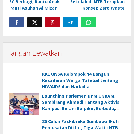
SC Berbagi, Bantu Anak
Sekolah di NTB Terapkan
Panti Asuhan Al Mizan
Konsep Zero Waste
Jangan Lewatkan
KKL UNSA Kelompok 14 Bangun
Kesadaran Warga Tatebal tentang
HIV/AIDS dan Narkoba
Launching Parlemen DPM UNRAM,
Sambirang Ahmadi Tantang Aktivis
Kampus: Berani Berpikir, Berbeda,
Mengawasi dan Melayani
26 Calon Paskibraka Sumbawa Ikuti
Pemusatan Diklat, Tiga Wakili NTB