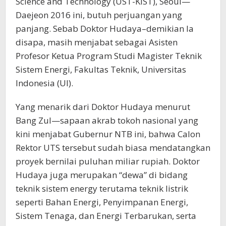
Science and Technology (UST-KIST), Seoul—
Daejeon 2016 ini, butuh perjuangan yang
panjang. Sebab Doktor Hudaya–demikian Ia
disapa, masih menjabat sebagai Asisten
Profesor Ketua Program Studi Magister Teknik
Sistem Energi, Fakultas Teknik, Universitas
Indonesia (UI).
Yang menarik dari Doktor Hudaya menurut
Bang Zul—sapaan akrab tokoh nasional yang
kini menjabat Gubernur NTB ini, bahwa Calon
Rektor UTS tersebut sudah biasa mendatangkan
proyek bernilai puluhan miliar rupiah. Doktor
Hudaya juga merupakan “dewa” di bidang
teknik sistem energy terutama teknik listrik
seperti Bahan Energi, Penyimpanan Energi,
Sistem Tenaga, dan Energi Terbarukan, serta