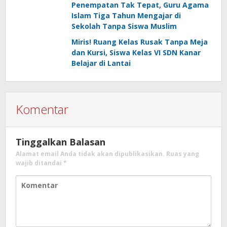
Penempatan Tak Tepat, Guru Agama
Islam Tiga Tahun Mengajar di
Sekolah Tanpa Siswa Muslim
Miris! Ruang Kelas Rusak Tanpa Meja
dan Kursi, Siswa Kelas VI SDN Kanar
Belajar di Lantai
Komentar
Tinggalkan Balasan
Alamat email Anda tidak akan dipublikasikan.
Ruas yang
wajib ditandai
*