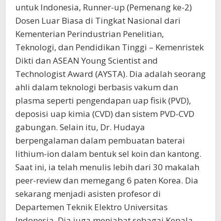
untuk Indonesia, Runner-up (Pemenang ke-2)
Dosen Luar Biasa di Tingkat Nasional dari
Kementerian Perindustrian Penelitian,
Teknologi, dan Pendidikan Tinggi – Kemenristek
Dikti dan ASEAN Young Scientist and
Technologist Award (AYSTA). Dia adalah seorang
ahli dalam teknologi berbasis vakum dan
plasma seperti pengendapan uap fisik (PVD),
deposisi uap kimia (CVD) dan sistem PVD-CVD
gabungan. Selain itu, Dr. Hudaya
berpengalaman dalam pembuatan baterai
lithium-ion dalam bentuk sel koin dan kantong.
Saat ini, ia telah menulis lebih dari 30 makalah
peer-review dan memegang 6 paten Korea. Dia
sekarang menjadi asisten profesor di
Departemen Teknik Elektro Universitas
Indonesia. Dia juga menjabat sebagai Kepala