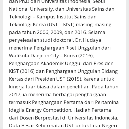
dan Ph.D dari Universitas Indonesia, Seoul
National University, dan Universitas Sains dan
Teknologi – Kampus Institut Sains dan
Teknologi Korea (UST – KIST) masing-masing
pada tahun 2006, 2009, dan 2016. Selama
penyelesaian studi doktoral, Dr. Hudaya
menerima Penghargaan Riset Unggulan dari
Walikota Daejeon City – Korea (2016),
Penghargaan Akademik Unggul dari Presiden
KIST (2016) dan Penghargaan Unggulan Bidang
Kertas dari Presiden UST (2015), karena untuk
kinerja luar biasa dalam penelitian. Pada tahun
2017, ia menerima berbagai penghargaan
termasuk Penghargaan Pertama dari Pertamina
Idegila Energy Competition, Hadiah Pertama
dari Dosen Berprestasi di Universitas Indonesia,
Duta Besar Kehormatan UST untuk Luar Negeri