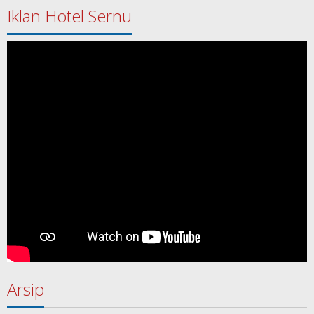
Iklan Hotel Sernu
Arsip