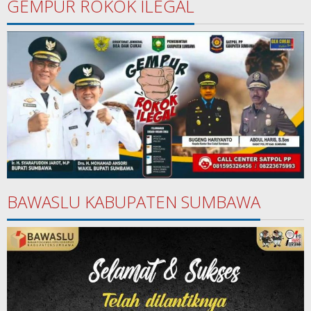
GEMPUR ROKOK ILEGAL
BAWASLU KABUPATEN SUMBAWA