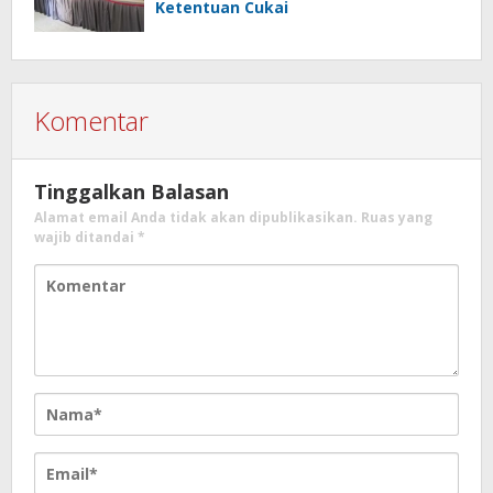
Ketentuan Cukai
Komentar
Tinggalkan Balasan
Alamat email Anda tidak akan dipublikasikan.
Ruas yang
wajib ditandai
*