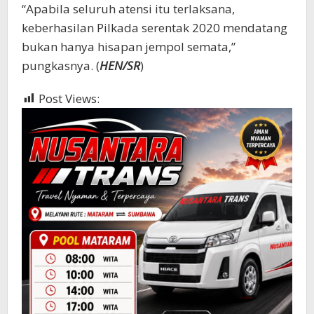
“Apabila seluruh atensi itu terlaksana,
keberhasilan Pilkada serentak 2020 mendatang
bukan hanya hisapan jempol semata,”
pungkasnya. (
HEN/SR
)
Post Views:
947