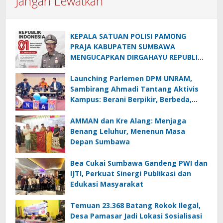
Jangan Lewatkan
KEPALA SATUAN POLISI PAMONG
PRAJA KABUPATEN SUMBAWA
MENGUCAPKAN DIRGAHAYU REPUBLIK
INDONESIA KE-81
Launching Parlemen DPM UNRAM,
Sambirang Ahmadi Tantang Aktivis
Kampus: Berani Berpikir, Berbeda,
Mengawasi dan Melayani
AMMAN dan Kre Alang: Menjaga
Benang Leluhur, Menenun Masa
Depan Sumbawa
Bea Cukai Sumbawa Gandeng PWI dan
IJTI, Perkuat Sinergi Publikasi dan
Edukasi Masyarakat
Temuan 23.368 Batang Rokok Ilegal,
Desa Pamasar Jadi Lokasi Sosialisasi