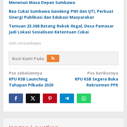
Menenun Masa Depan Sumbawa
Bea Cukai Sumbawa Gandeng PWI dan IJTI, Perkuat
Sinergi Publikasi dan Edukasi Masyarakat
Temuan 23.368 Batang Rokok Ilegal, Desa Pamasar
Jadi Lokasi Sosialisasi Ketentuan Cukai
oleh
zensumbawa
Ikuti Kami Pada
Navigasi
Pos sebelumnya
Pos berikutnya
KPU KSB Launching
KPU KSB Segera Buka
pos
Tahapan Pilkada 2020
Rekrutmen PPK