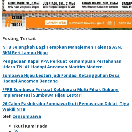
Posting Terkait
NTB Selangkah Lagi Terapkan Manajemen Talenta ASN,
BKN Beri Lampu Hijau
Pengadaan Kapal PPA Perkuat Kemampuan Pertahanan
Udara TNI AL Hadapi Ancaman Maritim Modern
Sumbawa Hijau Lestari Jadi Fondasi Ketangguhan Desa
Hadapi Ancaman Bencana
FPRB Sumbawa Perkuat Kolaborasi Multi Pihak Dukung
Implementasi Sumbawa Hijau Lestari
26 Calon Paskibraka Sumbawa Ikuti Pemusatan Diklat, Tiga
Wakili NTB
oleh
zensumbawa
Ikuti Kami Pada