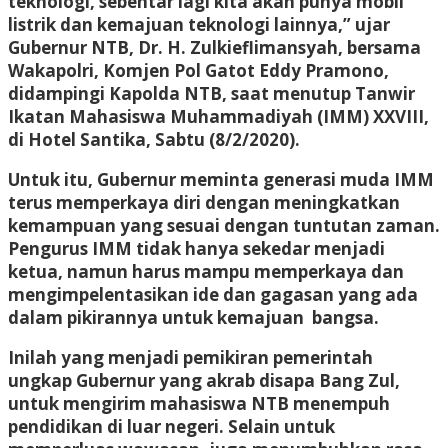
teknologi, sebentar lagi kita akan punya mobil
listrik dan kemajuan teknologi lainnya,” ujar
Gubernur NTB, Dr. H. Zulkieflimansyah, bersama
Wakapolri, Komjen Pol Gatot Eddy Pramono,
didampingi Kapolda NTB, saat menutup Tanwir
Ikatan Mahasiswa Muhammadiyah (IMM) XXVIII,
di Hotel Santika, Sabtu (8/2/2020).
Untuk itu, Gubernur meminta generasi muda IMM
terus memperkaya diri dengan meningkatkan
kemampuan yang sesuai dengan tuntutan zaman.
Pengurus IMM tidak hanya sekedar menjadi
ketua, namun harus mampu memperkaya dan
mengimpelentasikan ide dan gagasan yang ada
dalam pikirannya untuk kemajuan bangsa.
Inilah yang menjadi pemikiran pemerintah
ungkap Gubernur yang akrab disapa Bang Zul,
untuk mengirim mahasiswa NTB menempuh
pendidikan di luar negeri. Selain untuk