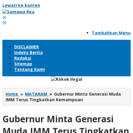
Lewati ke konten
Tambahkan Menu
DISCLAIMER
Indeks Berita
Redaksi
Sitemap
Tentang Kami
Home
»
MATARAM
»
Gubernur Minta Generasi Muda
IMM Terus Tingkatkan Kemampuan
Gubernur Minta Generasi
Muda IMM Terus Tingkatkan