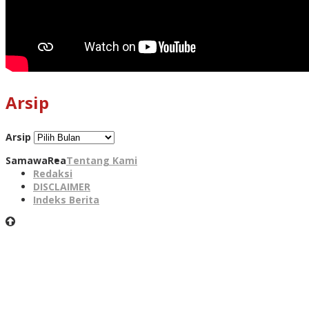
Arsip
Arsip
SamawaRea
Tentang Kami
Redaksi
DISCLAIMER
Indeks Berita