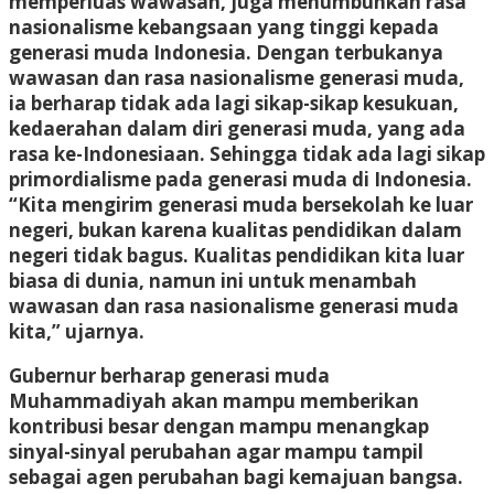
memperluas wawasan, juga menumbuhkan rasa
nasionalisme kebangsaan yang tinggi kepada
generasi muda Indonesia. Dengan terbukanya
wawasan dan rasa nasionalisme generasi muda,
ia berharap tidak ada lagi sikap-sikap kesukuan,
kedaerahan dalam diri generasi muda, yang ada
rasa ke-Indonesiaan. Sehingga tidak ada lagi sikap
primordialisme pada generasi muda di Indonesia.
“Kita mengirim generasi muda bersekolah ke luar
negeri, bukan karena kualitas pendidikan dalam
negeri tidak bagus. Kualitas pendidikan kita luar
biasa di dunia, namun ini untuk menambah
wawasan dan rasa nasionalisme generasi muda
kita,” ujarnya.
Gubernur berharap generasi muda
Muhammadiyah akan mampu memberikan
kontribusi besar dengan mampu menangkap
sinyal-sinyal perubahan agar mampu tampil
sebagai agen perubahan bagi kemajuan bangsa.