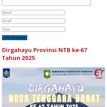
Dirgahayu Provinsi NTB ke-67
Tahun 2025