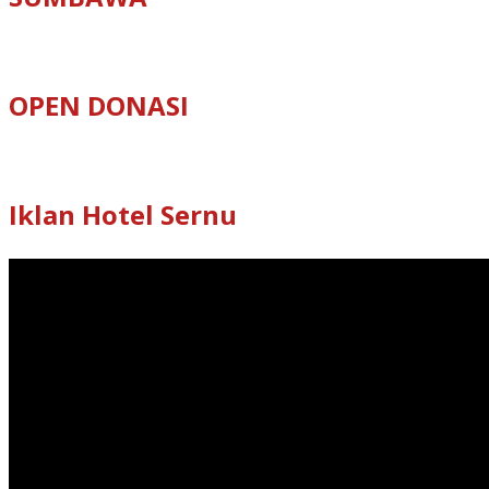
OPEN DONASI
Iklan Hotel Sernu