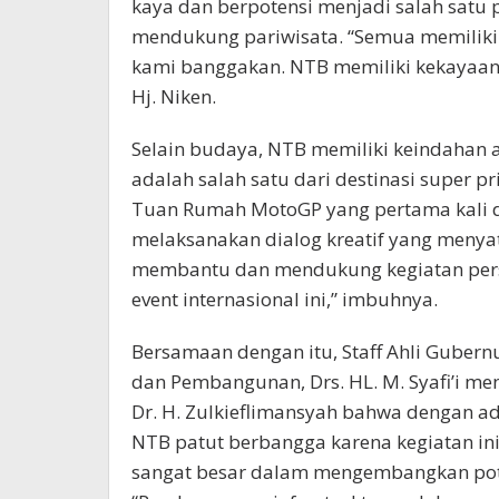
kaya dan berpotensi menjadi salah satu
mendukung pariwisata. “Semua memiliki
kami banggakan. NTB memiliki kekayaan 
Hj. Niken.
Selain budaya, NTB memiliki keindahan 
adalah salah satu dari destinasi super pr
Tuan Rumah MotoGP yang pertama kali di I
melaksanakan dialog kreatif yang menya
membantu dan mendukung kegiatan per
event internasional ini,” imbuhnya.
Bersamaan dengan itu, Staff Ahli Gubern
dan Pembangunan, Drs. HL. M. Syafi’i me
Dr. H. Zulkieflimansyah bahwa dengan 
NTB patut berbangga karena kegiatan in
sangat besar dalam mengembangkan pot