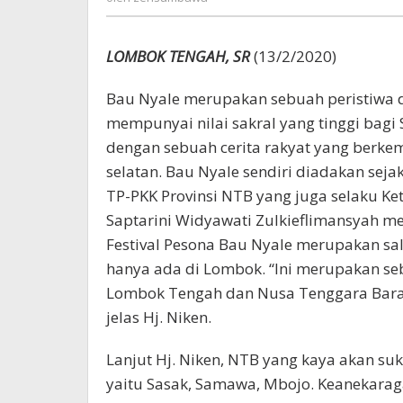
LOMBOK TENGAH, SR
(13/2/2020)
Bau Nyale merupakan sebuah peristiwa d
mempunyai nilai sakral yang tinggi bagi
dengan sebuah cerita rakyat yang berk
selatan. Bau Nyale sendiri diadakan seja
TP-PKK Provinsi NTB yang juga selaku K
Saptarini Widyawati Zulkieflimansyah
Festival Pesona Bau Nyale merupakan sa
hanya ada di Lombok. “Ini merupakan s
Lombok Tengah dan Nusa Tenggara Barat
jelas Hj. Niken.
Lanjut Hj. Niken, NTB yang kaya akan su
yaitu Sasak, Samawa, Mbojo. Keanekarag