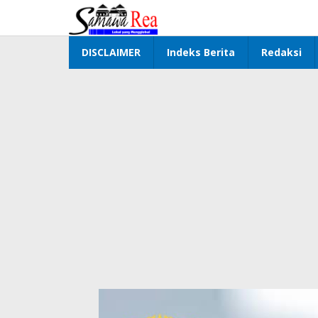
Lewati
ke
konten
DISCLAIMER
Indeks Berita
Redaksi