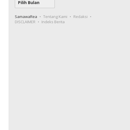
SamawaRea
Tentang Kami
Redaksi
DISCLAIMER
Indeks Berita