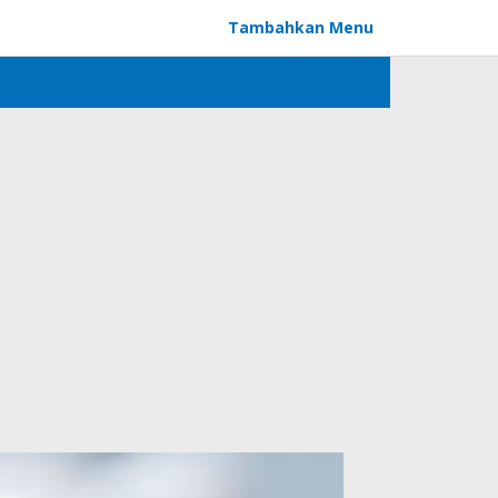
Tambahkan Menu