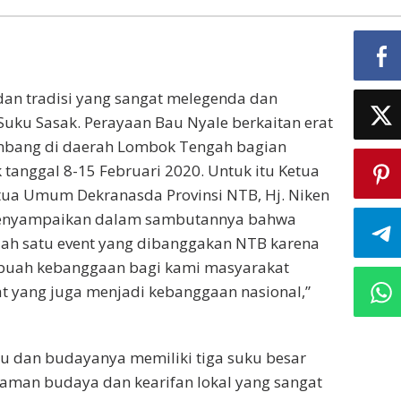
an tradisi yang sangat melegenda dan
 Suku Sasak. Perayaan Bau Nyale berkaitan erat
embang di daerah Lombok Tengah bagian
k tanggal 8-15 Februari 2020. Untuk itu Ketua
etua Umum Dekranasda Provinsi NTB, Hj. Niken
 menyampaikan dalam sambutannya bahwa
lah satu event yang dibanggakan NTB karena
ebuah kebanggaan bagi kami masyarakat
 yang juga menjadi kebanggaan nasional,”
ku dan budayanya memiliki tiga suku besar
aman budaya dan kearifan lokal yang sangat