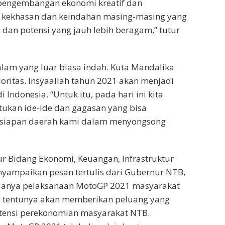
 pengembangan ekonomi kreatif dan
 kekhasan dan keindahan masing-masing yang
dan potensi yang jauh lebih beragam,” tutur
alam yang luar biasa indah. Kuta Mandalika
ioritas. Insyaallah tahun 2021 akan menjadi
ndonesia. “Untuk itu, pada hari ini kita
tukan ide-ide dan gagasan yang bisa
siapan daerah kami dalam menyongsong
ur Bidang Ekonomi, Keuangan, Infrastruktur
nyampaikan pesan tertulis dari Gubernur NTB,
adanya pelaksanaan MotoGP 2021 masyarakat
i tentunya akan memberikan peluang yang
ensi perekonomian masyarakat NTB.