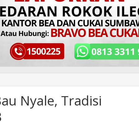
au Nyale, Tradisi
B