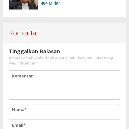
484 Miliar
Komentar
Tinggalkan Balasan
Alamat email Anda tidak akan dipublikasikan.
Ruas yang
wajib ditandai
*