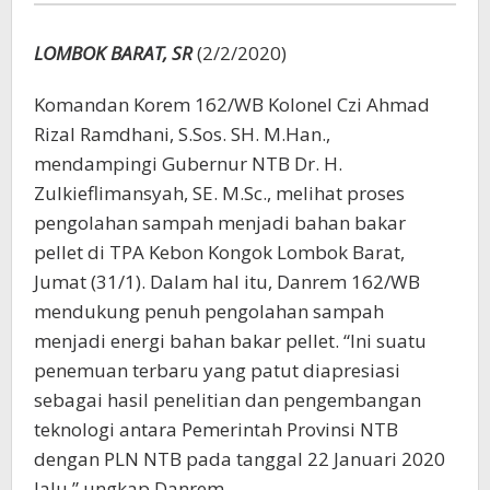
Energi
Pellet
LOMBOK BARAT, SR
(2/2/2020)
Komandan Korem 162/WB Kolonel Czi Ahmad
Rizal Ramdhani, S.Sos. SH. M.Han.,
mendampingi Gubernur NTB Dr. H.
Zulkieflimansyah, SE. M.Sc., melihat proses
pengolahan sampah menjadi bahan bakar
pellet di TPA Kebon Kongok Lombok Barat,
Jumat (31/1). Dalam hal itu, Danrem 162/WB
mendukung penuh pengolahan sampah
menjadi energi bahan bakar pellet. “Ini suatu
penemuan terbaru yang patut diapresiasi
sebagai hasil penelitian dan pengembangan
teknologi antara Pemerintah Provinsi NTB
dengan PLN NTB pada tanggal 22 Januari 2020
lalu,” ungkap Danrem.