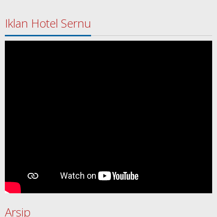
Iklan Hotel Sernu
Arsip