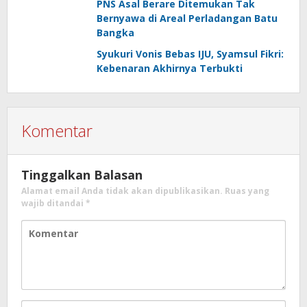
PNS Asal Berare Ditemukan Tak
Bernyawa di Areal Perladangan Batu
Bangka
Syukuri Vonis Bebas IJU, Syamsul Fikri:
Kebenaran Akhirnya Terbukti
Komentar
Tinggalkan Balasan
Alamat email Anda tidak akan dipublikasikan.
Ruas yang
wajib ditandai
*