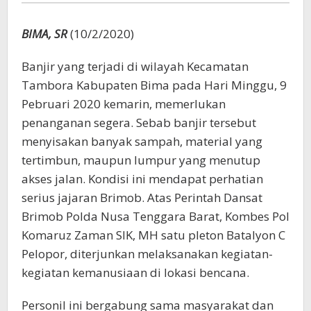
Tambora
Bima
BIMA, SR
(10/2/2020)
Banjir yang terjadi di wilayah Kecamatan
Tambora Kabupaten Bima pada Hari Minggu, 9
Pebruari 2020 kemarin, memerlukan
penanganan segera. Sebab banjir tersebut
menyisakan banyak sampah, material yang
tertimbun, maupun lumpur yang menutup
akses jalan. Kondisi ini mendapat perhatian
serius jajaran Brimob. Atas Perintah Dansat
Brimob Polda Nusa Tenggara Barat, Kombes Pol
Komaruz Zaman SIK, MH satu pleton Batalyon C
Pelopor, diterjunkan melaksanakan kegiatan-
kegiatan kemanusiaan di lokasi bencana.
Personil ini bergabung sama masyarakat dan