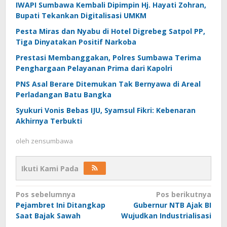
IWAPI Sumbawa Kembali Dipimpin Hj. Hayati Zohran,
Bupati Tekankan Digitalisasi UMKM
Pesta Miras dan Nyabu di Hotel Digrebeg Satpol PP,
Tiga Dinyatakan Positif Narkoba
Prestasi Membanggakan, Polres Sumbawa Terima
Penghargaan Pelayanan Prima dari Kapolri
PNS Asal Berare Ditemukan Tak Bernyawa di Areal
Perladangan Batu Bangka
Syukuri Vonis Bebas IJU, Syamsul Fikri: Kebenaran
Akhirnya Terbukti
oleh
zensumbawa
Ikuti Kami Pada
Navigasi
Pos sebelumnya
Pos berikutnya
Pejambret Ini Ditangkap
Gubernur NTB Ajak BI
pos
Saat Bajak Sawah
Wujudkan Industrialisasi